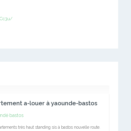
6Cc3u/
rtement a-louer à yaounde-bastos
ndé bastos
rtements très haut standing sis à bastos nouvelle route.