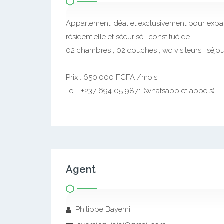
Appartement idéal et exclusivement pour expatr
résidentielle et sécurisé , constitué de
02 chambres , 02 douches , wc visiteurs , séjour 
Prix : 650.000 FCFA /mois
Tel : +237 694 05 9871 (whatsapp et appels).
Agent
Philippe Bayemi