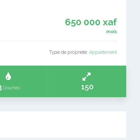
650 000 xaf
mois
Type de propriété:
Appartement
3
150
Douches