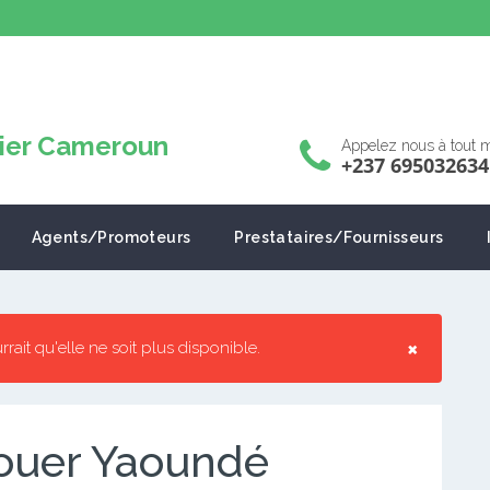
Appelez nous à tout
+237 695032634
Agents/Promoteurs
Prestataires/Fournisseurs
×
urrait qu'elle ne soit plus disponible.
ouer Yaoundé