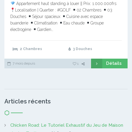
Appartement haut standing à louer || Prix: 1.000.000frs
Localisation | Quartier : #GOLF
02 Chambres
03
Douches
Séjour spacieux
Cuisine avec espace
buanderie
Climatisation
Eau chaude
Groupe
électrogène
Gardien…
2 Chambres
3 Douches
Détails
7 mois depuis
1
Articles récents
Chicken Road: Le Tutoriel Exhaustif du Jeu de Maison