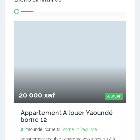
20 000 xaf
A louer
Appartement A louer Yaoundé
borne 12
Yaoundé, borne 12,
borne 12
Yaoundé
appartement meublé 2chambre 2douches situé à