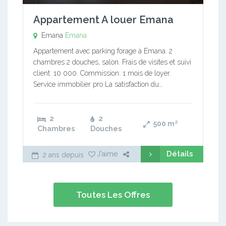
Appartement A louer Emana
Emana
Emana
Appartement avec parking forage à Emana. 2
chambres 2 douches, salon. Frais de visites et suivi
client: 10 000. Commission: 1 mois de loyer.
Service immobilier pro La satisfaction du…
2
2
500
m²
Chambres
Douches
Détails
J'aime
2 ans depuis
Toutes Les Offres