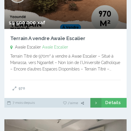
19 500 000 xaf
Terrain A vendre Awaïe Escalier
Awaïe Escalier
Awaïe Escalier
Terrain Titré de 970m² à vendre à Awae Escalier – Situé à
Manassa, vers Ngoantet – Non loin de l’Université Catholique
– Encore d’autres Espaces Disponibles – Terrain Titré –…
970
Détails
7 mois depuis
J'aime