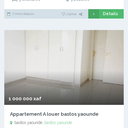
Détails
7 mois depuis
J'aime
1 000 000 xaf
Appartement A louer bastos yaounde
bastos yaounde,
bastos yaounde