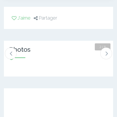
J'aime
Partager
2 / 8
Photos