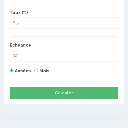
Taux (%)
Echéance
Années
Mois
Calculer