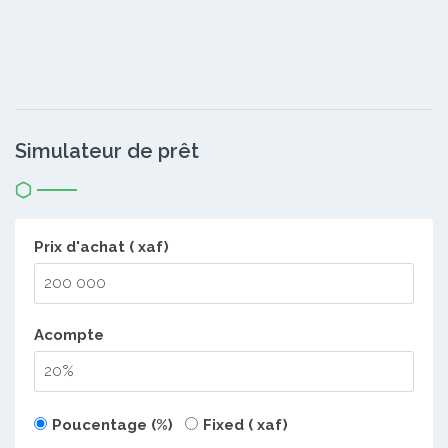
Simulateur de prêt
Prix d'achat ( xaf)
Acompte
Poucentage (%)
Fixed ( xaf)