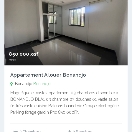
850 000 xaf
mois
Appartement A louer Bonandjo
Bonandjo
Bonandjo
Magnifique et vaste appartement 03 chambres disponible à
BONANDJO DLA1 03 chambre 03 douches 01 vaste salon
01 très vaste cuisine Balcons buanderie Groupe électrogène
Parking forage gardin Prx: 850.000Fr…
3 Chambres
3 Douches