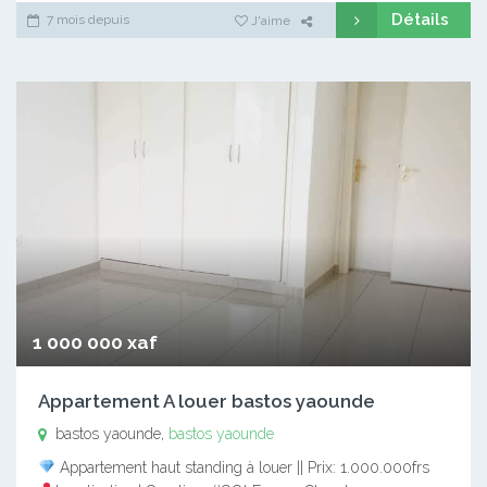
Détails
7 mois depuis
J'aime
1 000 000 xaf
Appartement A louer bastos yaounde
bastos yaounde,
bastos yaounde
Appartement haut standing à louer || Prix: 1.000.000frs