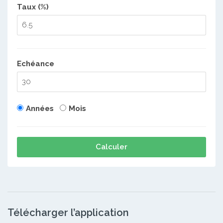
Taux (%)
Echéance
Années
Mois
Calculer
Télécharger l’application