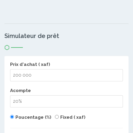
Simulateur de prêt
Prix d'achat ( xaf)
Acompte
Poucentage (%)
Fixed ( xaf)