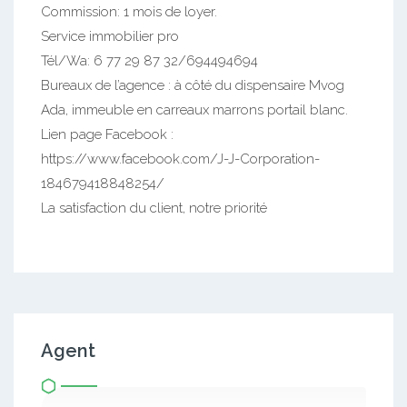
Commission: 1 mois de loyer.
Service immobilier pro
Tél/Wa: 6 77 29 87 32/694494694
Bureaux de l’agence : à côté du dispensaire Mvog
Ada, immeuble en carreaux marrons portail blanc.
Lien page Facebook :
https://www.facebook.com/J-J-Corporation-
184679418848254/
La satisfaction du client, notre priorité
Agent