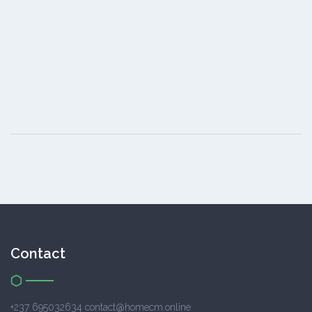
Contact
+237 695032634 contact@homecm.online