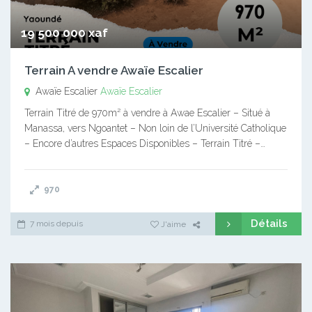
19 500 000 xaf
Terrain A vendre Awaïe Escalier
Awaïe Escalier
Awaïe Escalier
Terrain Titré de 970m² à vendre à Awae Escalier – Situé à
Manassa, vers Ngoantet – Non loin de l’Université Catholique
– Encore d’autres Espaces Disponibles – Terrain Titré –…
970
Détails
7 mois depuis
J'aime