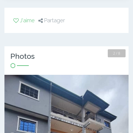
J'aime
Partager
2 / 8
Photos