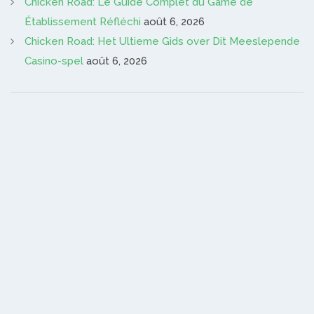
Chicken Road: Le Guide Complet du Game de
Établissement Réfléchi
août 6, 2026
Chicken Road: Het Ultieme Gids over Dit Meeslepende
Casino-spel
août 6, 2026