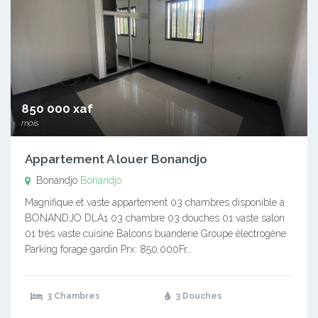
850 000 xaf
mois
Appartement A louer Bonandjo
Bonandjo
Bonandjo
Magnifique et vaste appartement 03 chambres disponible à
BONANDJO DLA1 03 chambre 03 douches 01 vaste salon
01 très vaste cuisine Balcons buanderie Groupe électrogène
Parking forage gardin Prx: 850.000Fr…
3 Chambres
3 Douches