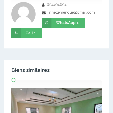
694494694
jinnettemengue@gmail.com
WhatsApp 1
Call 1
Biens similaires