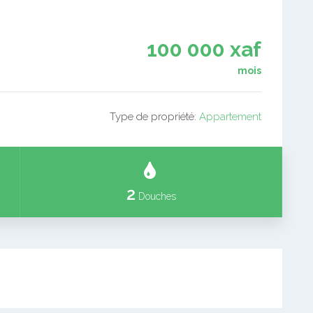
100 000 xaf
mois
Type de propriété:
Appartement
2
Douches