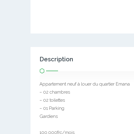
Description
Appartement neuf à louer du quartier Emana
– 02 chambres
– 02 toilettes
– 01 Parking
Gardiens
100.000frc/mois