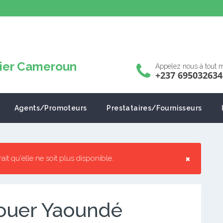
Appelez nous à tout
+237 695032634
Agents/Promoteurs
Prestataires/Fournisseurs
×
rrait qu'elle ne soit plus disponible.
ouer Yaoundé