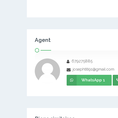
Agent
679275885
josephtiti91@gmail.com
WhatsApp 1