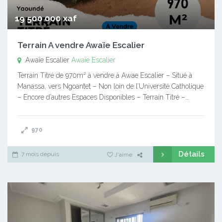
19 500 000 xaf
Terrain A vendre Awaïe Escalier
Awaïe Escalier
Awaïe Escalier
Terrain Titré de 970m² à vendre à Awae Escalier – Situé à
Manassa, vers Ngoantet – Non loin de l’Université Catholique
– Encore d’autres Espaces Disponibles – Terrain Titré –…
970
Détails
7 mois depuis
J'aime