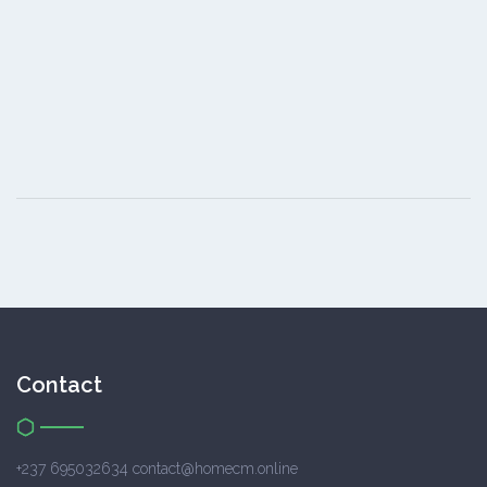
Contact
+237 695032634 contact@homecm.online