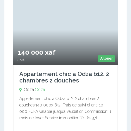
140 000 xaf
A louer
mois
Appartement chic a Odza b12. 2
chambres 2 douches
Odza
Odza
Appartement chic a Odza b12. 2 chambres 2
douches.140 000x 6+2. Frais de suivi client: 10
000 FCFA valable jusqu’à validation Commission: 1
mois de loyer Service immobilier Tél: (+237)…