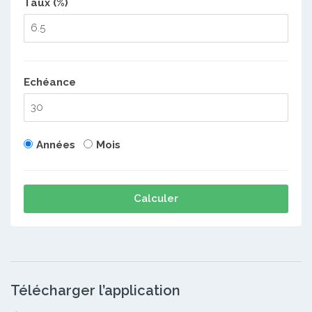
Taux (%)
Echéance
Années
Mois
Calculer
Télécharger l’application