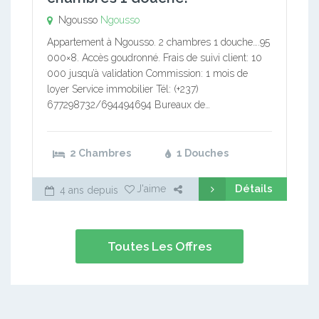
Ngousso
Ngousso
Appartement à Ngousso. 2 chambres 1 douche….95
000×8. Accès goudronné. Frais de suivi client: 10
000 jusqu’à validation Commission: 1 mois de
loyer Service immobilier Tél: (+237)
677298732/694494694 Bureaux de…
2 Chambres
1 Douches
Détails
J'aime
4 ans depuis
Toutes Les Offres