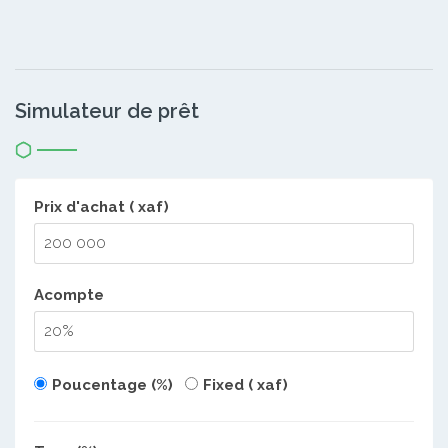
Simulateur de prêt
Prix d'achat ( xaf)
Acompte
Poucentage (%)
Fixed ( xaf)