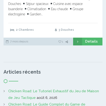
Douches
Séjour spacieux
Cuisine avec espace
buanderie
Climatisation
Eau chaude
Groupe
électrogène
Gardien…
2 Chambres
3 Douches
Détails
7 mois depuis
1
Articles récents
Chicken Road: Le Tutoriel Exhaustif du Jeu de Maison
de Jeu Tactique
août 6, 2026
Chicken Road: Le Guide Complet du Game de