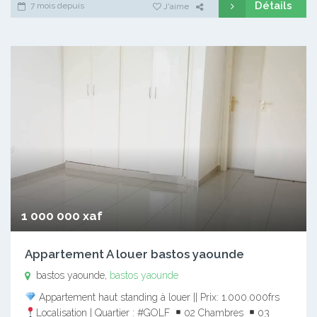
Détails
7 mois depuis
J'aime
1 000 000 xaf
Appartement A louer bastos yaounde
bastos yaounde,
bastos yaounde
Appartement haut standing à louer || Prix: 1.000.000frs
Localisation | Quartier : #GOLF
02 Chambres
03