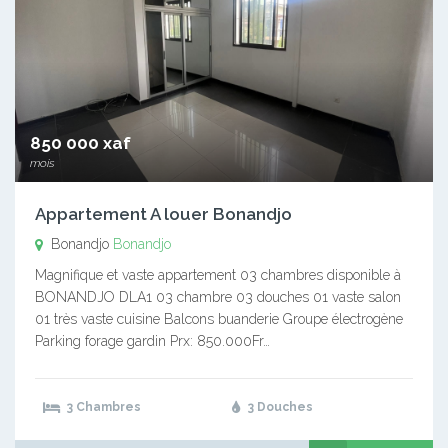
850 000 xaf
mois
Appartement A louer Bonandjo
Bonandjo
Bonandjo
Magnifique et vaste appartement 03 chambres disponible à
BONANDJO DLA1 03 chambre 03 douches 01 vaste salon
01 très vaste cuisine Balcons buanderie Groupe électrogène
Parking forage gardin Prx: 850.000Fr…
3 Chambres
3 Douches