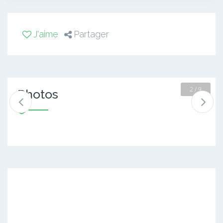
J'aime
Partager
2 / 9
Photos