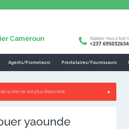
Appelez nous à tout
+237 695032634
Agents/Promoteurs
Prestataires/Fournisseurs
×
rrait qu'elle ne soit plus disponible.
ouer yaounde