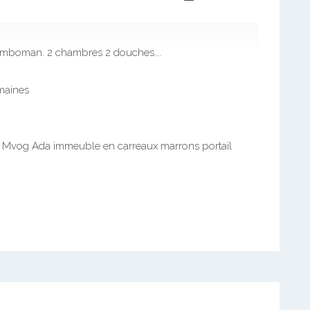
Mimboman. 2 chambres 2 douches….
emaines
re Mvog Ada immeuble en carreaux marrons portail