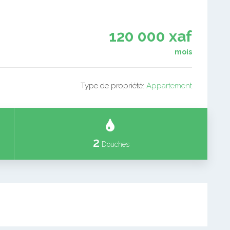
120 000 xaf
mois
Type de propriété:
Appartement
2
Douches