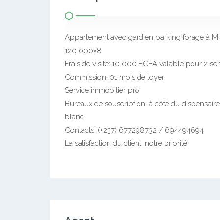
Appartement avec gardien parking forage à 
120 000×8
Frais de visite: 10 000 FCFA valable pour 2 s
Commission: 01 mois de loyer
Service immobilier pro
Bureaux de souscription: à côté du dispensai
blanc.
Contacts: (+237) 677298732 / 694494694
La satisfaction du client, notre priorité