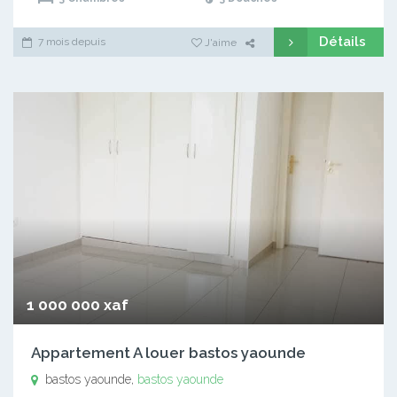
Détails
7 mois depuis
J'aime
1 000 000 xaf
Appartement A louer bastos yaounde
bastos yaounde,
bastos yaounde