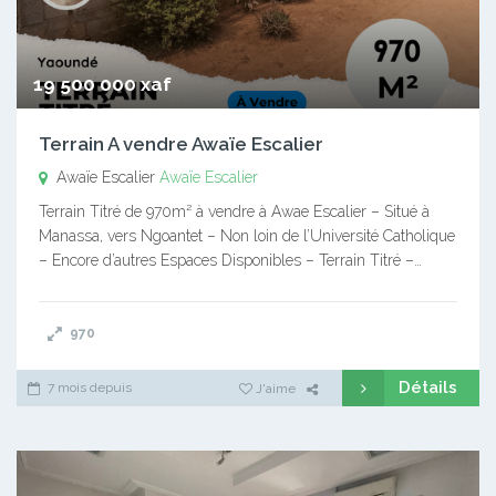
19 500 000 xaf
Terrain A vendre Awaïe Escalier
Awaïe Escalier
Awaïe Escalier
Terrain Titré de 970m² à vendre à Awae Escalier – Situé à
Manassa, vers Ngoantet – Non loin de l’Université Catholique
– Encore d’autres Espaces Disponibles – Terrain Titré –…
970
Détails
7 mois depuis
J'aime