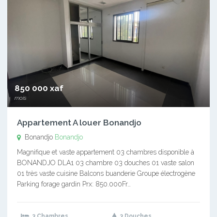
850 000 xaf
mois
Appartement A louer Bonandjo
Bonandjo
Bonandjo
Magnifique et vaste appartement 03 chambres disponible à
BONANDJO DLA1 03 chambre 03 douches 01 vaste salon
01 très vaste cuisine Balcons buanderie Groupe électrogène
Parking forage gardin Prx: 850.000Fr…
3 Chambres
3 Douches