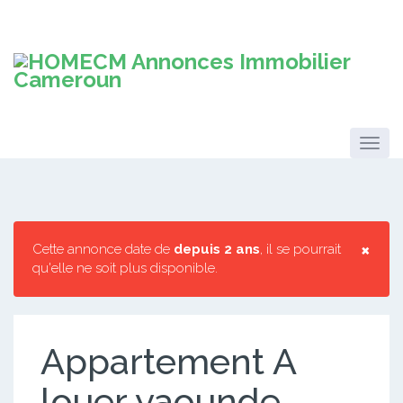
×
Cette annonce date de
depuis 2 ans
, il se pourrait
qu'elle ne soit plus disponible.
Appartement A
louer yaounde