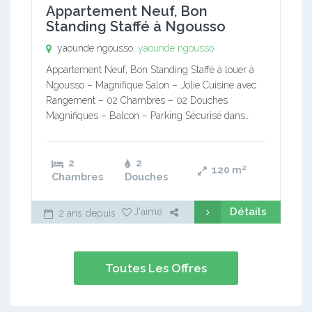
Appartement Neuf, Bon
Standing Staffé à Ngousso
yaounde ngousso,
yaounde ngousso
Appartement Neuf, Bon Standing Staffé à louer à
Ngousso – Magnifique Salon – Jolie Cuisine avec
Rangement – 02 Chambres – 02 Douches
Magnifiques – Balcon – Parking Sécurisé dans…
2
2
120
m²
Chambres
Douches
Détails
J'aime
2 ans depuis
Toutes Les Offres