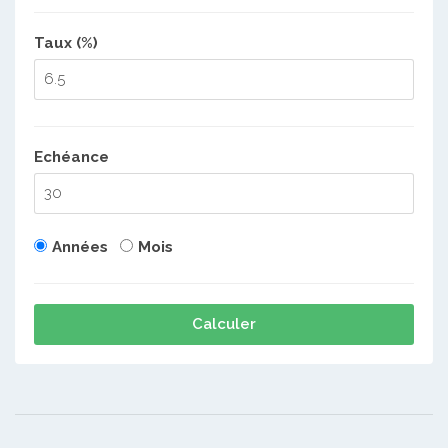
Taux (%)
Echéance
Années
Mois
Calculer