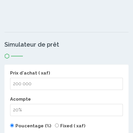
Simulateur de prêt
Prix d'achat ( xaf)
Acompte
Poucentage (%)
Fixed ( xaf)