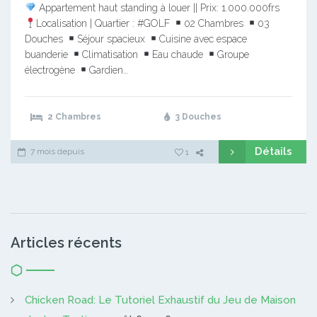
Appartement haut standing à louer || Prix: 1.000.000frs
Localisation | Quartier : #GOLF
02 Chambres
03
Douches
Séjour spacieux
Cuisine avec espace
buanderie
Climatisation
Eau chaude
Groupe
électrogène
Gardien…
2 Chambres
3 Douches
Détails
7 mois depuis
1
Articles récents
Chicken Road: Le Tutoriel Exhaustif du Jeu de Maison