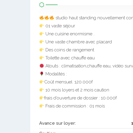
studio haut standing nouvellement cons
01 vaste séjour
Une cuisine enormisme .
Une vaste chambre avec placard
Des coins de rangement
Toilette avec chauffe eau
Atouts : climatisation,chauffe eau, vidéo sur
Modalités :
Coût mensuel :120.000f
10 mois loyers et 2 mois caution
frais d’ouverture de dossier : 10.000f
Frais de commission : 01 mois
Avance sur loyer: