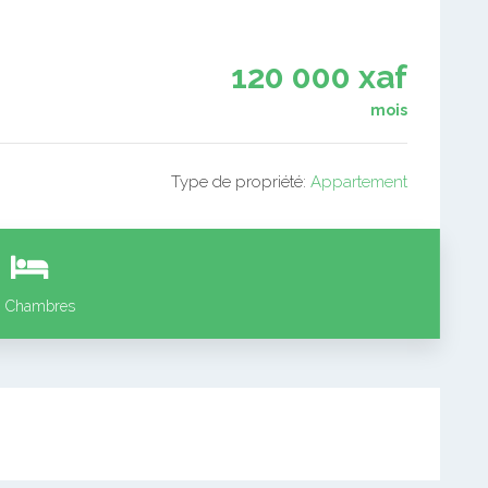
120 000 xaf
mois
Type de propriété:
Appartement
1
Chambres