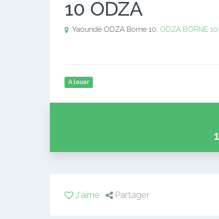
10 ODZA
Yaoundé ODZA Borne 10,
ODZA BORNE 10
A louer
J'aime
Partager