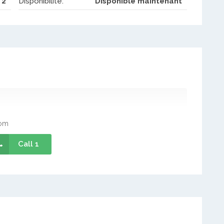
2
Disponibilité:
Disponible maintenant
com
Call 1