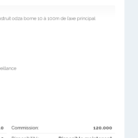
truit odza borne 10 à 100m de l’axe principal
veillance
10
Commission:
120.000