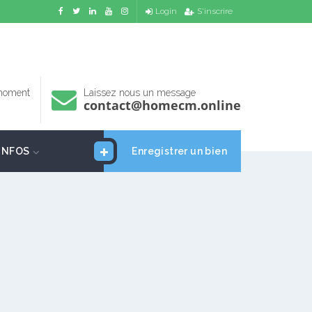
Login
S'inscrire
 moment
Laissez nous un message
contact@homecm.online
INFOS
Enregistrer un bien