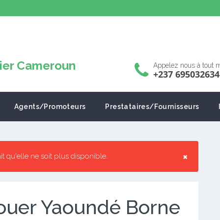
Appelez nous à tout
+237 695032634
Agents/Promoteurs
Prestataires/Fournisseurs
×
ait qu'elle ne soit plus disponible.
ouer Yaoundé Borne