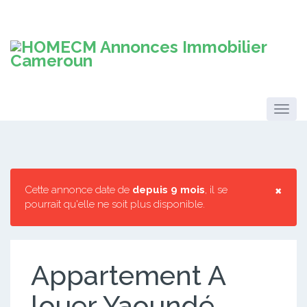
×
Cette annonce date de
depuis 9 mois
, il se
pourrait qu'elle ne soit plus disponible.
Appartement A
louer Yaoundé