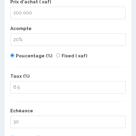
Prix d'achat ( xaf)
Acompte
Poucentage (%)
Fixed ( xaf)
Taux (%)
Echéance