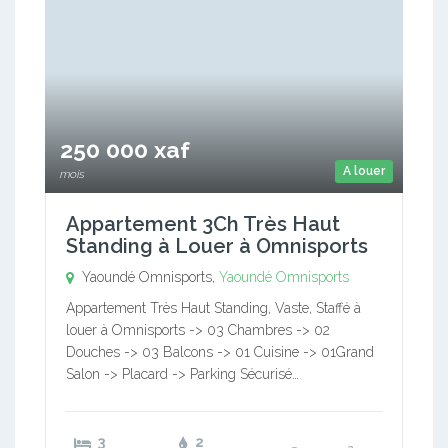
250 000 xaf
A louer
mois
Appartement 3Ch Très Haut
Standing à Louer à Omnisports
Yaoundé Omnisports,
Yaoundé Omnisports
Appartement Très Haut Standing, Vaste, Staffé à
louer à Omnisports -> 03 Chambres -> 02
Douches -> 03 Balcons -> 01 Cuisine -> 01Grand
Salon -> Placard -> Parking Sécurisé…
3
2