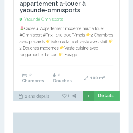
appartement a-louer à
yaounde-omnisports
Yaoundé Omnisports
Cadeau…Appartement moderne neuf à louer
#Omnisport #Prix : 140.000F/mois
2 Chambres
avec placards
Salon éclairé et vaste avec staff
2 Douches modernes
Vaste cuisine avec
rangement et balcon
Forage…
2
2
100
m²
Chambres
Douches
Détails
1
2 ans depuis