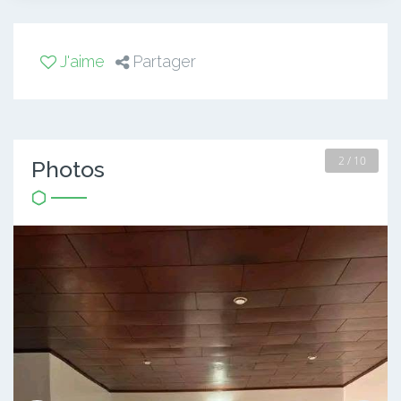
J'aime
Partager
2 / 10
Photos