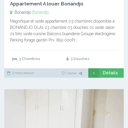
Appartement A louer Bonandjo
Bonandjo
Bonandjo
Magnifique et vaste appartement 03 chambres disponible à
BONANDJO DLA1 03 chambre 03 douches 01 vaste salon
01 très vaste cuisine Balcons buanderie Groupe électrogène
Parking forage gardin Prx: 850.000Fr…
3 Chambres
3 Douches
Détails
7 mois depuis
J'aime