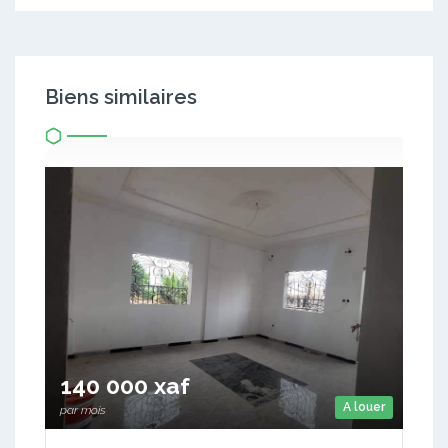
Biens similaires
140 000 xaf
A louer
par mois