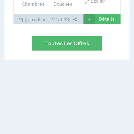
120
m²
Chambres
Douches
Détails
J'aime
5 ans depuis
Toutes Les Offres