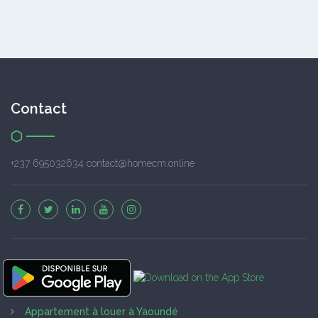
Contact
+237 695032634 contact@homecm.online
Appartement à louer à Yaoundé