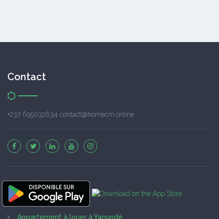
Contact
+237 695032634 contact@homecm.online
Appartement à louer à Yaoundé