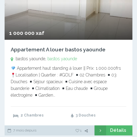
1 000 000 xaf
Appartement A louer bastos yaounde
bastos yaounde,
bastos yaounde
Appartement haut standing à louer || Prix: 1.000.000frs
Localisation | Quartier : #GOLF
02 Chambres
03
Douches
Séjour spacieux
Cuisine avec espace
buanderie
Climatisation
Eau chaude
Groupe
électrogène
Gardien…
2 Chambres
3 Douches
Détails
7 mois depuis
1