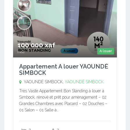
100 000 xaf
A louer
mois
Appartement A louer YAOUNDÉ
SIMBOCK
YAOUNDÉ SIMBOCK,
YAOUNDÉ SIMBOCK
Très Vaste Appartement Bon Standing à louer à
Simbock, rénové et prêt pour aménagement – 02
Grandes Chambres avec Placard – 02 Douches –
01 Salon – 01 Salle à…
2
2