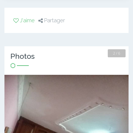
J'aime
Partager
2 / 6
Photos