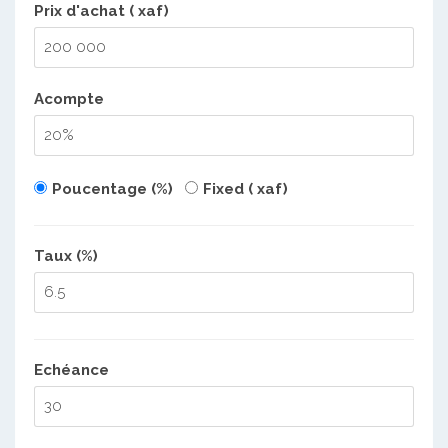
Prix d'achat ( xaf)
Acompte
Poucentage (%)
Fixed ( xaf)
Taux (%)
Echéance