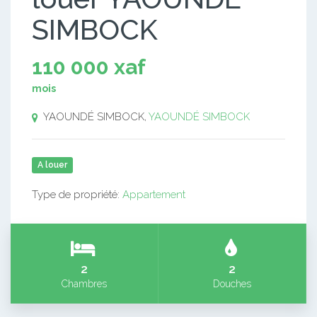
SIMBOCK
110 000 xaf
mois
YAOUNDÉ SIMBOCK,
YAOUNDÉ SIMBOCK
A louer
Type de propriété:
Appartement
2
2
Chambres
Douches