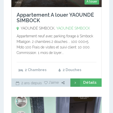
A louer
mois
Appartement A louer YAOUNDÉ
SIMBOCK
YAOUNDÉ SIMBOCK,
YAOUNDÉ SIMBOCK
Appartement neuf avec parking forage à Simbock
Mbalgon. 2 chambres 2 douches … 100 000×5.
Moto 100 Frais de visites et suivi client: 10 000.
Commission: 1 mois de loyer.…
2 Chambres
2 Douches
Détails
J'aime
2 ans depuis