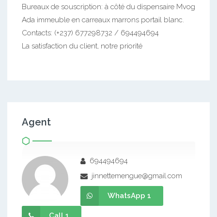
Bureaux de souscription: à côté du dispensaire Mvog
Ada immeuble en carreaux marrons portail blanc.
Contacts: (+237) 677298732 / 694494694
La satisfaction du client, notre priorité
Agent
694494694
jinnettemengue@gmail.com
WhatsApp 1
Call 1