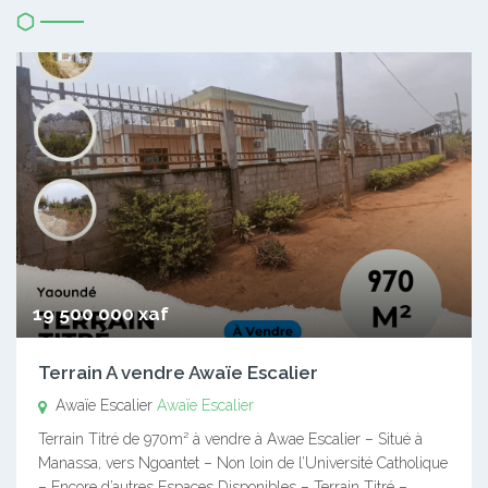
19 500 000 xaf
Terrain A vendre Awaïe Escalier
Awaïe Escalier
Awaïe Escalier
Terrain Titré de 970m² à vendre à Awae Escalier – Situé à
Manassa, vers Ngoantet – Non loin de l’Université Catholique
– Encore d’autres Espaces Disponibles – Terrain Titré –…