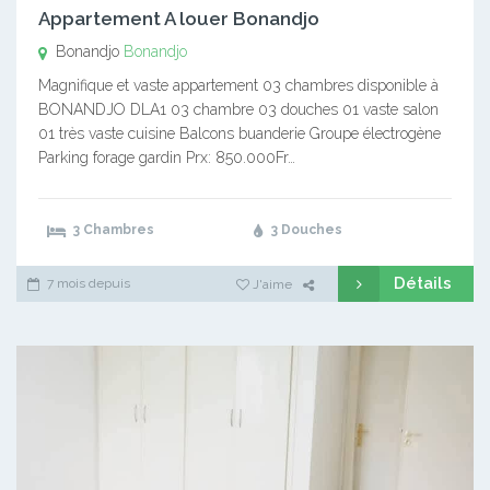
Appartement A louer Bonandjo
Bonandjo
Bonandjo
Magnifique et vaste appartement 03 chambres disponible à
BONANDJO DLA1 03 chambre 03 douches 01 vaste salon
01 très vaste cuisine Balcons buanderie Groupe électrogène
Parking forage gardin Prx: 850.000Fr…
3 Chambres
3 Douches
Détails
7 mois depuis
J'aime