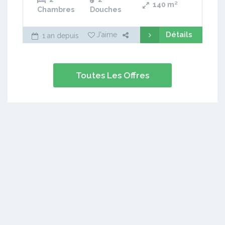
140
m²
Chambres
Douches
Détails
J'aime
1 an depuis
Toutes Les Offres