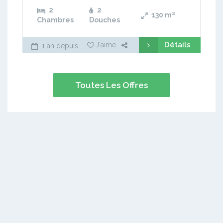
2
2
130
m²
Chambres
Douches
Détails
J'aime
1 an depuis
Toutes Les Offres