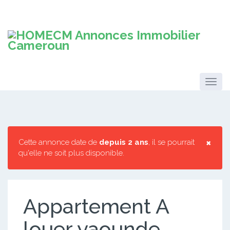
×
Cette annonce date de
depuis 2 ans
, il se pourrait
qu'elle ne soit plus disponible.
Appartement A
louer yaounde