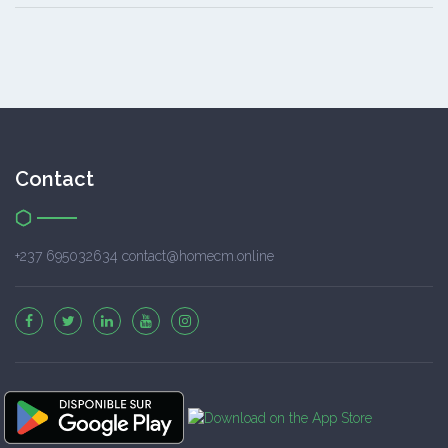
Contact
+237 695032634 contact@homecm.online