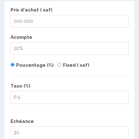
Prix d'achat ( xaf)
Acompte
Poucentage (%)
Fixed ( xaf)
Taux (%)
Echéance