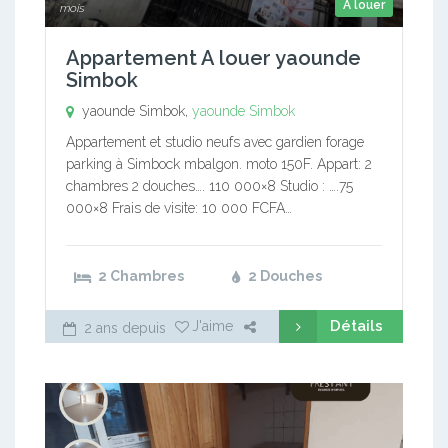
A louer
mois
Appartement A louer yaounde
Simbok
yaounde Simbok,
yaounde Simbok
Appartement et studio neufs avec gardien forage
parking à Simbock mbalgon. moto 150F. Appart: 2
chambres 2 douches…. 110 000×8 Studio : ….75
000×8 Frais de visite: 10 000 FCFA…
2 Chambres
2 Douches
Détails
J'aime
2 ans depuis