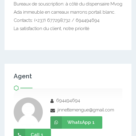
Bureaux de souscription: à côté du dispensaire Mvog
Ada immeuble en carreaux marrons portail blanc.
Contacts: (+237) 677298732 / 694494694
La satisfaction du client, notre priorité
Agent
694494694
jinnettemengue@gmail.com
WhatsApp 1
Call 1