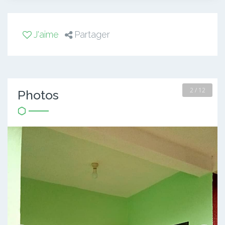
J'aime
Partager
2 / 12
Photos