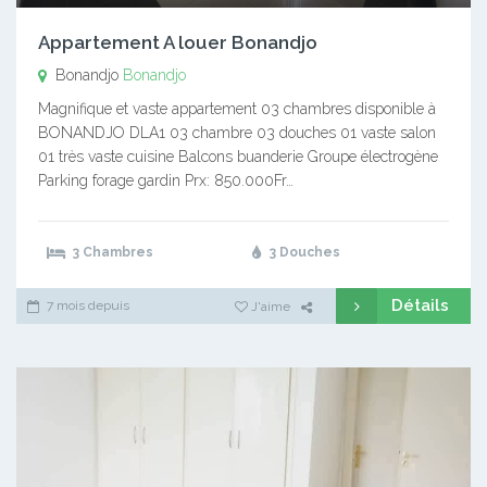
Appartement A louer Bonandjo
Bonandjo
Bonandjo
Magnifique et vaste appartement 03 chambres disponible à
BONANDJO DLA1 03 chambre 03 douches 01 vaste salon
01 très vaste cuisine Balcons buanderie Groupe électrogène
Parking forage gardin Prx: 850.000Fr…
3 Chambres
3 Douches
Détails
7 mois depuis
J'aime