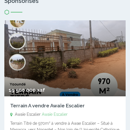
Sponsorisés
19 500 000 xaf
Terrain A vendre Awaïe Escalier
Awaïe Escalier
Awaïe Escalier
Terrain Titré de 970m² à vendre à Awae Escalier – Situé à
Manassa, vers Ngoantet – Non loin de l’Université Catholique