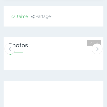
J'aime
Partager
2 / 13
Photos