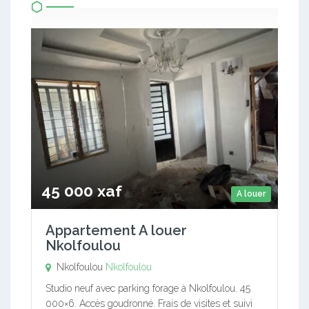
45 000 xaf
A louer
Appartement A louer
Nkolfoulou
Nkolfoulou
Nkolfoulou
Studio neuf avec parking forage à Nkolfoulou. 45
000×6. Accès goudronné. Frais de visites et suivi