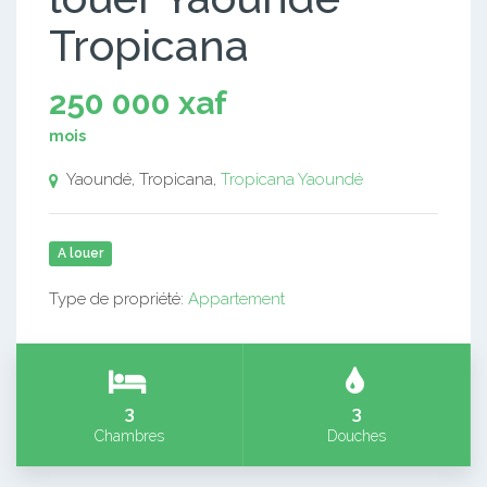
Tropicana
250 000 xaf
mois
Yaoundé, Tropicana,
Tropicana
Yaoundé
A louer
Type de propriété:
Appartement
3
3
Chambres
Douches