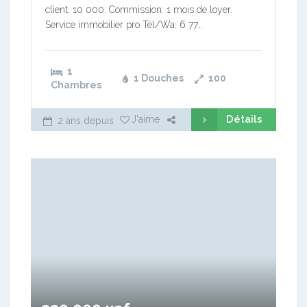
client: 10 000. Commission: 1 mois de loyer.
Service immobilier pro Tél/Wa: 6 77…
1
1 Douches
100
Chambres
Détails
J'aime
2 ans depuis