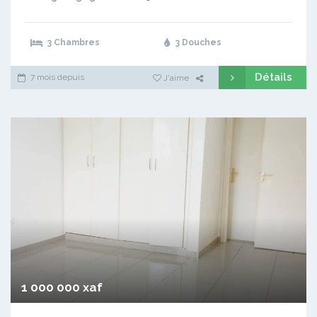
3 Chambres
3 Douches
Détails
7 mois depuis
J'aime
1 000 000 xaf