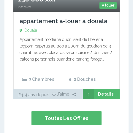
A louer
par mois
appartement a-louer à douala
Douala
Appartement moderne qu’on vient de libérer a
logpom papyrus au trop a 200m du goudron de 3
chambres avec placards salon cuisine 2 douches 2
balcons personnels buanderie parking forage…
3 Chambres
2 Douches
Détails
J'aime
4 ans depuis
Toutes Les Offres