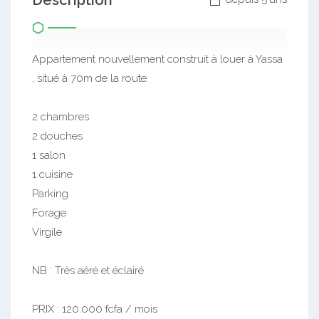
Description
Appartement nouvellement construit à louer à Yassa
, situé à 70m de la route.
2 chambres
2 douches
1 salon
1 cuisine
Parking
Forage
Virgile
NB : Très aéré et éclairé
PRIX : 120.000 fcfa / mois