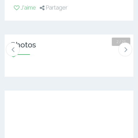
J'aime
Partager
2 / 21
Photos