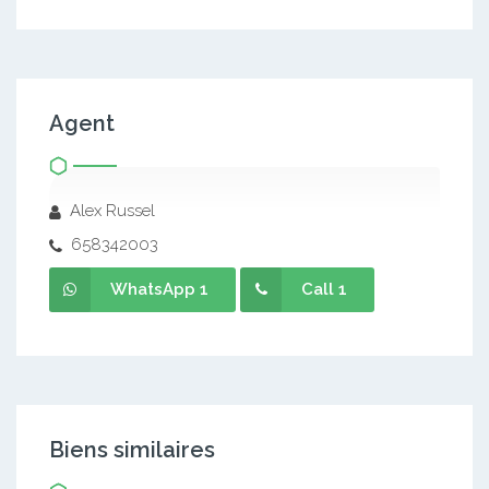
Agent
Alex Russel
658342003
WhatsApp 1
Call 1
Biens similaires