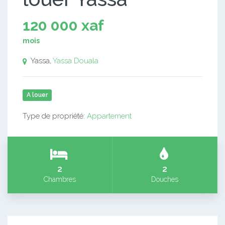
120 000 xaf
mois
Yassa,
Yassa
Douala
A louer
Type de propriété:
Appartement
2
2
Chambres
Douches