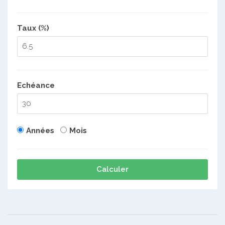
Taux (%)
Echéance
Années
Mois
Calculer