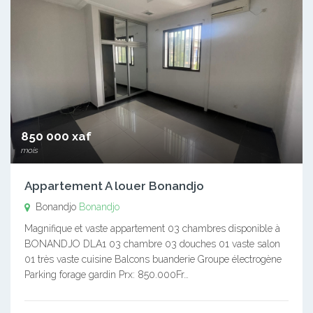
850 000 xaf
mois
Appartement A louer Bonandjo
Bonandjo
Bonandjo
Magnifique et vaste appartement 03 chambres disponible à
BONANDJO DLA1 03 chambre 03 douches 01 vaste salon
01 très vaste cuisine Balcons buanderie Groupe électrogène
Parking forage gardin Prx: 850.000Fr…