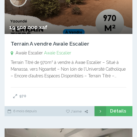
19 500 000 xaf
Terrain A vendre Awaïe Escalier
Awaïe Escalier
Awaïe Escalier
Terrain Titré de 970m² à vendre à Awae Escalier – Situé à
Manassa, vers Ngoantet – Non loin de l’Université Catholique
– Encore d’autres Espaces Disponibles – Terrain Titré –…
970
Détails
6 mois depuis
J'aime