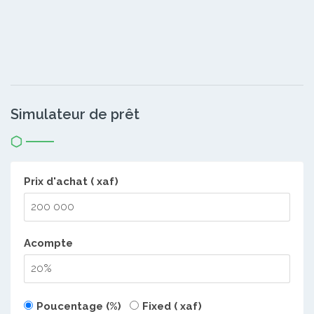
Simulateur de prêt
Prix d'achat ( xaf)
Acompte
Poucentage (%)
Fixed ( xaf)