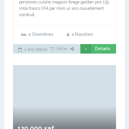
personnes cuisine magasin forage gardien prix 135
mille francs CFA par mois un ans nouvellement
construit…
2 Chambres
2 Douches
Détails
J'aime
4 ans depuis
130 000 xaf