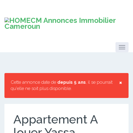
×
Cette annonce date de
depuis 5 ans
, il se pourrait
qu'elle ne soit plus disponible.
Appartement A
louer Yassa