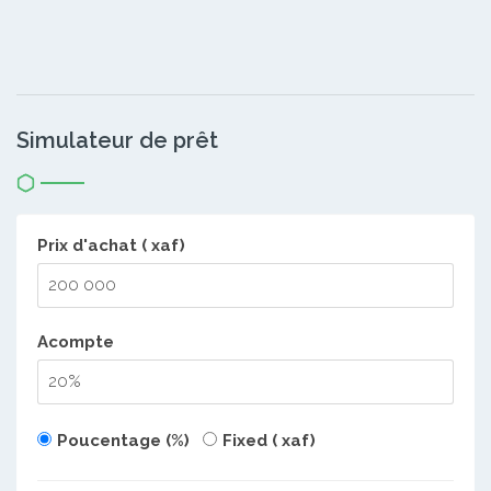
Simulateur de prêt
Prix d'achat ( xaf)
Acompte
Poucentage (%)
Fixed ( xaf)