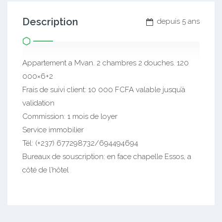
Description
depuis 5 ans
Appartement a Mvan. 2 chambres 2 douches. 120
000×6+2
Frais de suivi client: 10 000 FCFA valable jusqu’à
validation
Commission: 1 mois de loyer
Service immobilier
Tél: (+237) 677298732/694494694
Bureaux de souscription: en face chapelle Essos, a
côté de l’hôtel