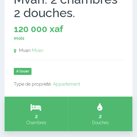
2 douches.
120 000 xaf
mois
Mvan
Mvan
A louer
Type de propriété:
Appartement
2
2
Chambres
Douches