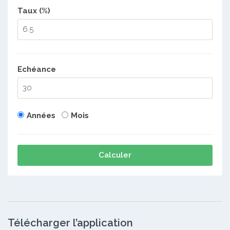
Taux (%)
Echéance
Années
Mois
Calculer
Télécharger l’application