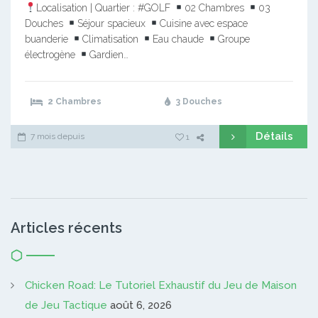
Localisation | Quartier : #GOLF
02 Chambres
03
Douches
Séjour spacieux
Cuisine avec espace
buanderie
Climatisation
Eau chaude
Groupe
électrogène
Gardien…
2 Chambres
3 Douches
Détails
7 mois depuis
1
Articles récents
Chicken Road: Le Tutoriel Exhaustif du Jeu de Maison
de Jeu Tactique
août 6, 2026