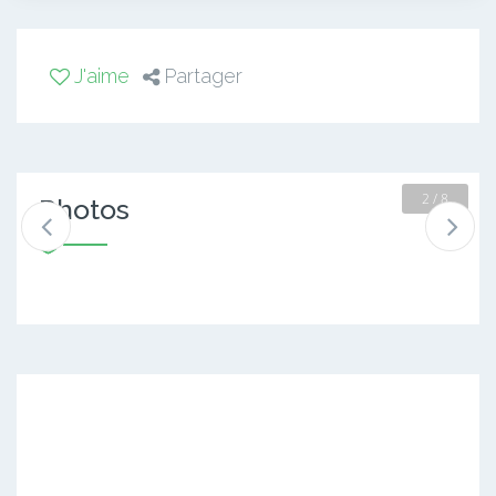
J'aime
Partager
2 / 8
Photos