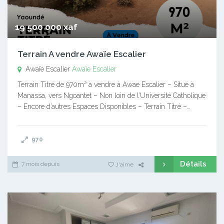
19 500 000 xaf
Terrain A vendre Awaïe Escalier
Awaïe Escalier
Awaïe Escalier
Terrain Titré de 970m² à vendre à Awae Escalier – Situé à
Manassa, vers Ngoantet – Non loin de l’Université Catholique
– Encore d’autres Espaces Disponibles – Terrain Titré –…
970
Détails
7 mois depuis
J'aime