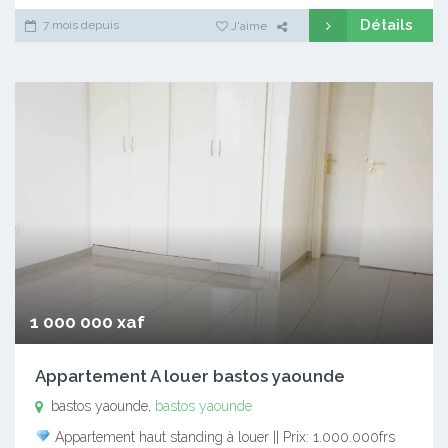
Détails
7 mois depuis
J'aime
1 000 000 xaf
Appartement A louer bastos yaounde
bastos yaounde,
bastos yaounde
Appartement haut standing à louer || Prix: 1.000.000frs