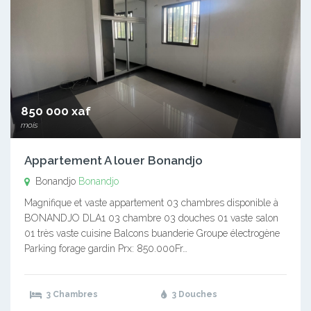
850 000 xaf
mois
Appartement A louer Bonandjo
Bonandjo
Bonandjo
Magnifique et vaste appartement 03 chambres disponible à
BONANDJO DLA1 03 chambre 03 douches 01 vaste salon
01 très vaste cuisine Balcons buanderie Groupe électrogène
Parking forage gardin Prx: 850.000Fr…
3 Chambres
3 Douches