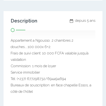
Description
depuis 5 ans
Appartement a Ngousso. 2 chambres 2
douches…..100 000x 6+2.
Frais de suivi client: 10 000 FCFA valable jusqu’à
validation
Commission: 1 mois de loyer
Service immobilier
Tél: (+237) 677298732/694494694
Bureaux de souscription: en face chapelle Essos, a
côté de l’hôtel