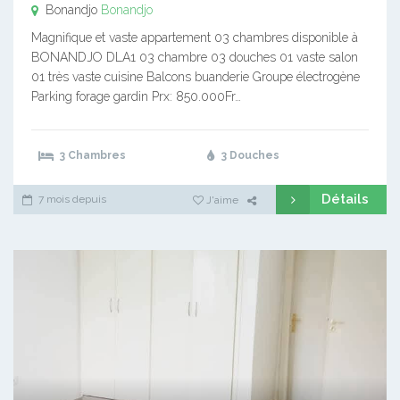
Bonandjo
Bonandjo
Magnifique et vaste appartement 03 chambres disponible à
BONANDJO DLA1 03 chambre 03 douches 01 vaste salon
01 très vaste cuisine Balcons buanderie Groupe électrogène
Parking forage gardin Prx: 850.000Fr…
3 Chambres
3 Douches
Détails
7 mois depuis
J'aime