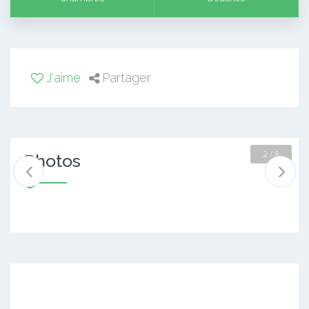
J'aime
Partager
2 / 8
Photos