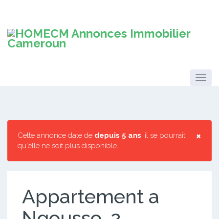
×
Cette annonce date de
depuis 5 ans
, il se pourrait
qu'elle ne soit plus disponible.
Appartement a
Ngousso. 2