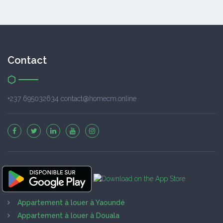
Contact
+237 695032634 contact@homecm.online
Appartement à louer à Yaoundé
Appartement à louer à Douala