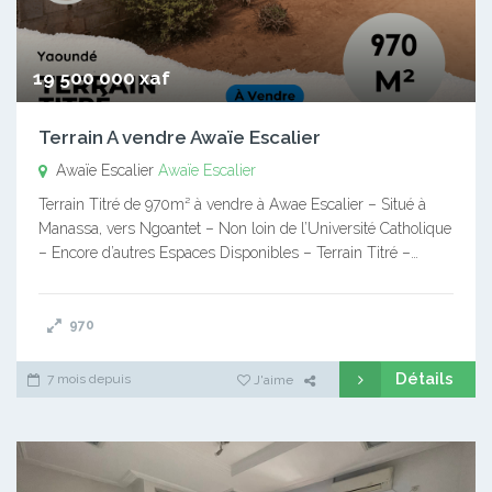
19 500 000 xaf
Terrain A vendre Awaïe Escalier
Awaïe Escalier
Awaïe Escalier
Terrain Titré de 970m² à vendre à Awae Escalier – Situé à
Manassa, vers Ngoantet – Non loin de l’Université Catholique
– Encore d’autres Espaces Disponibles – Terrain Titré –…
970
Détails
7 mois depuis
J'aime