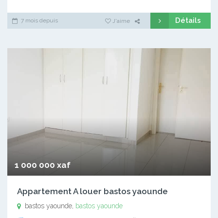
Détails
7 mois depuis
J'aime
1 000 000 xaf
Appartement A louer bastos yaounde
bastos yaounde,
bastos yaounde