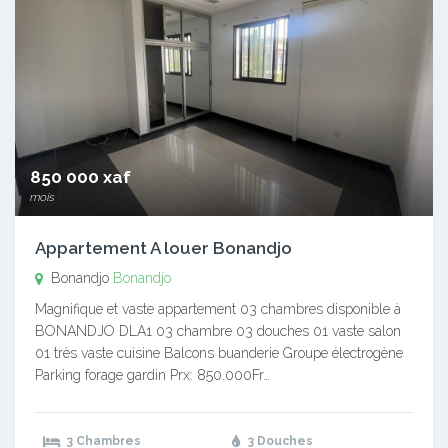
850 000 xaf
mois
Appartement A louer Bonandjo
Bonandjo
Bonandjo
Magnifique et vaste appartement 03 chambres disponible à
BONANDJO DLA1 03 chambre 03 douches 01 vaste salon
01 très vaste cuisine Balcons buanderie Groupe électrogène
Parking forage gardin Prx: 850.000Fr…
3 Chambres
3 Douches