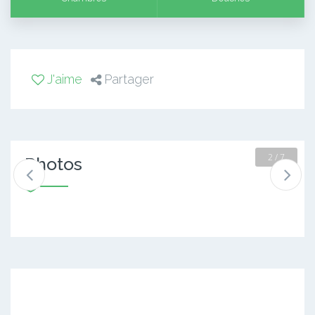
J'aime
Partager
2 / 7
Photos