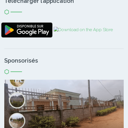
Télécharger l’application
Sponsorisés