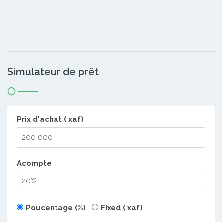
Simulateur de prêt
Prix d'achat ( xaf)
Acompte
Poucentage (%)
Fixed ( xaf)