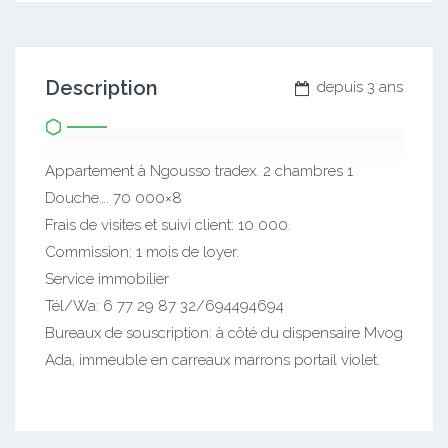
Description
depuis 3 ans
Appartement à Ngousso tradex. 2 chambres 1
Douche…. 70 000×8
Frais de visites et suivi client: 10 000.
Commission: 1 mois de loyer.
Service immobilier
Tél/Wa: 6 77 29 87 32/694494694
Bureaux de souscription: à côté du dispensaire Mvog
Ada, immeuble en carreaux marrons portail violet.