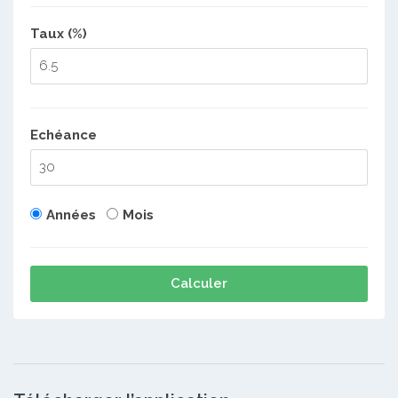
Taux (%)
Echéance
Années
Mois
Calculer