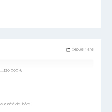
depuis 4 ans
s……120 000×8
, a côté de l’hôtel