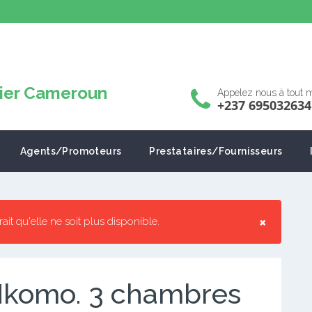
Appelez nous à tout
+237 695032634
Agents/Promoteurs
Prestataires/Fournisseurs
×
rrait qu'elle ne soit plus disponible.
Nkomo. 3 chambres