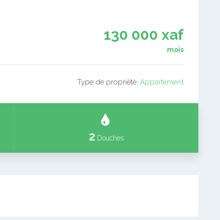
130 000 xaf
mois
Type de propriété:
Appartement
2
Douches