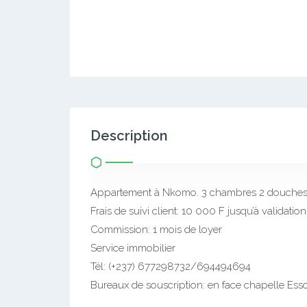
Description
Appartement à Nkomo. 3 chambres 2 douche
Frais de suivi client: 10 000 F jusqu’à validation
Commission: 1 mois de loyer
Service immobilier
Tél: (+237) 677298732/694494694
Bureaux de souscription: en face chapelle Essos