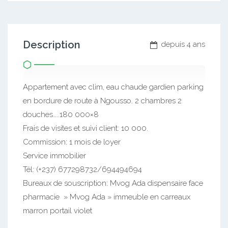
Description
depuis 4 ans
Appartement avec clim, eau chaude gardien parking
en bordure de route à Ngousso. 2 chambres 2
douches…..180 000×8
Frais de visites et suivi client: 10 000.
Commission: 1 mois de loyer
Service immobilier
Tél: (+237) 677298732/694494694
Bureaux de souscription: Mvog Ada dispensaire face
pharmacie » Mvog Ada » immeuble en carreaux
marron portail violet