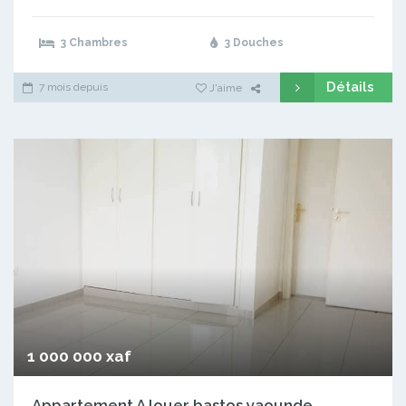
3 Chambres
3 Douches
Détails
7 mois depuis
J'aime
1 000 000 xaf
Appartement A louer bastos yaounde