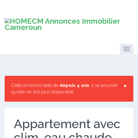
×
Cette annonce date de
depuis 4 ans
, il se pourrait
qu'elle ne soit plus disponible.
Appartement avec
clim, eau chaude