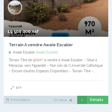
19 500 000 xaf
Terrain A vendre Awaïe Escalier
Awaïe Escalier
Awaïe Escalier
Terrain Titré de 970m² à vendre à Awae Escalier – Situé à
Manassa, vers Ngoantet – Non loin de l’Université Catholique
– Encore d’autres Espaces Disponibles – Terrain Titré –…
970
Détails
6 mois depuis
J'aime