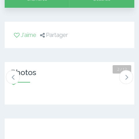
J'aime
Partager
2 / 12
Photos