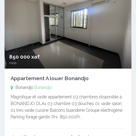
850 000 xaf
mois
Appartement A louer Bonandjo
Bonandjo
Bonandjo
Magnifique et vaste appartement 03 chambres disponible à
BONANDJO DLA1 03 chambre 03 douches 01 vaste salon
01 très vaste cuisine Balcons buanderie Groupe électrogène
Parking forage gardin Prx: 850.000Fr…