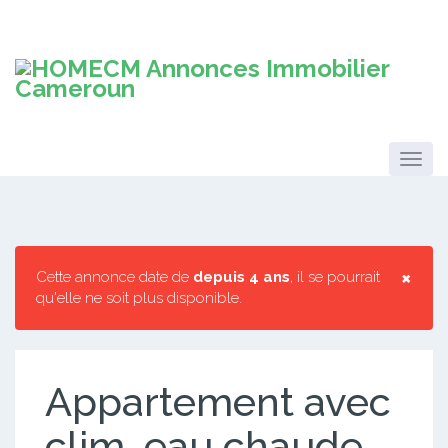
×
Cette annonce date de
depuis 4 ans
, il se pourrait
qu'elle ne soit plus disponible.
Appartement avec
clim, eau chaude,