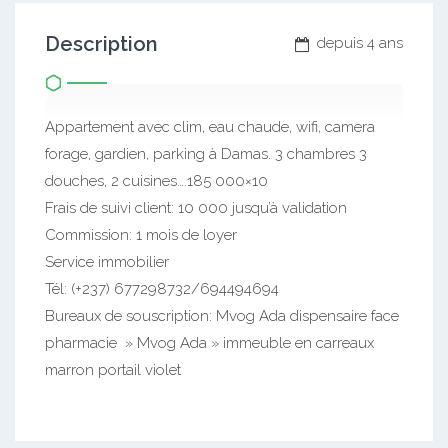
Description
depuis 4 ans
Appartement avec clim, eau chaude, wifi, camera
forage, gardien, parking à Damas. 3 chambres 3
douches, 2 cuisines….185 000×10
Frais de suivi client: 10 000 jusqu’à validation
Commission: 1 mois de loyer
Service immobilier
Tél: (+237) 677298732/694494694
Bureaux de souscription: Mvog Ada dispensaire face
pharmacie » Mvog Ada » immeuble en carreaux
marron portail violet