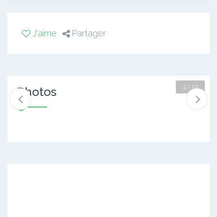
J'aime
Partager
2 / 10
Photos