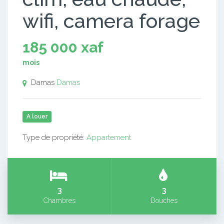
wifi, camera forage
185 000 xaf
mois
Damas
Damas
A louer
Type de propriété:
Appartement
3
3
Chambres
Douches