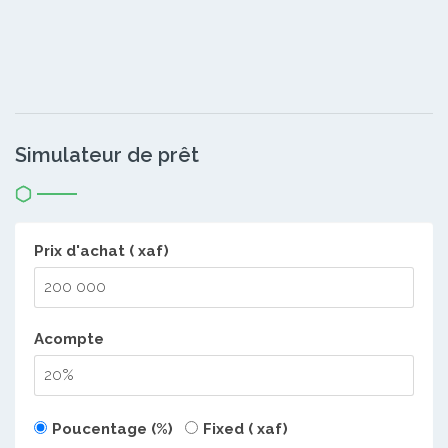
Simulateur de prêt
Prix d'achat ( xaf)
Acompte
Poucentage (%)
Fixed ( xaf)