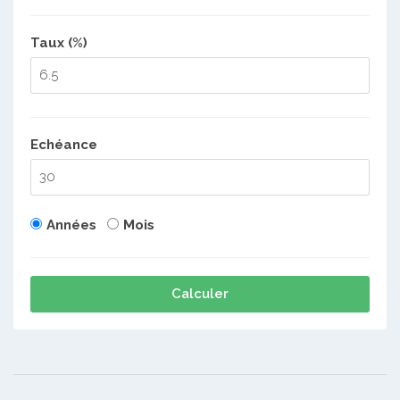
Taux (%)
Echéance
Années
Mois
Calculer