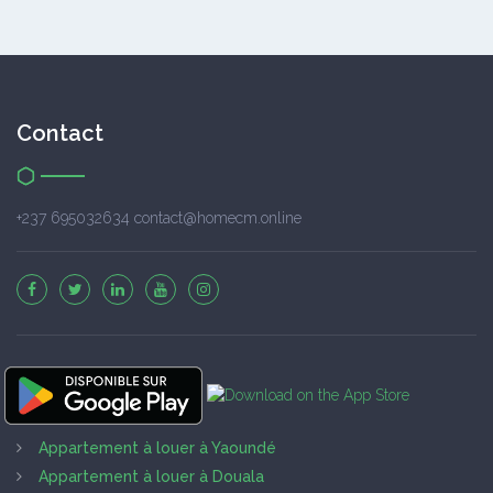
Contact
+237 695032634 contact@homecm.online
Appartement à louer à Yaoundé
Appartement à louer à Douala