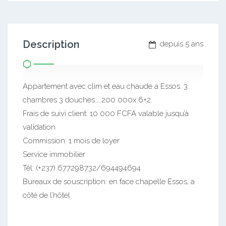
Description
depuis 5 ans
Appartement avec clim et eau chaude a Essos. 3
chambres 3 douches…..200 000x 6+2.
Frais de suivi client: 10 000 FCFA valable jusqu’à
validation
Commission: 1 mois de loyer
Service immobilier
Tél: (+237) 677298732/694494694
Bureaux de souscription: en face chapelle Essos, a
côté de l’hôtel