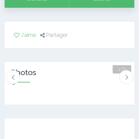
J'aime
Partager
2 / 9
Photos