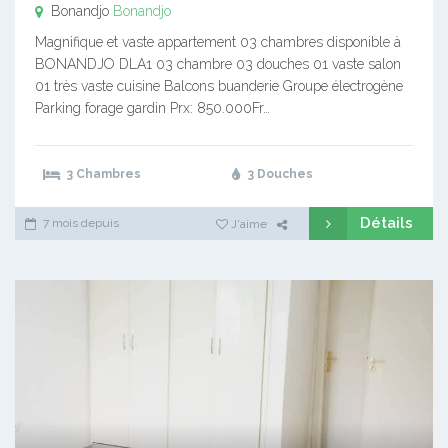
Bonandjo
Bonandjo
Magnifique et vaste appartement 03 chambres disponible à
BONANDJO DLA1 03 chambre 03 douches 01 vaste salon
01 très vaste cuisine Balcons buanderie Groupe électrogène
Parking forage gardin Prx: 850.000Fr…
3 Chambres
3 Douches
Détails
7 mois depuis
J'aime