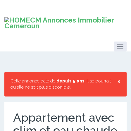
×
Cette annonce date de
depuis 5 ans
, il se pourrait
qu'elle ne soit plus disponible.
Appartement avec
clim et eau chaude