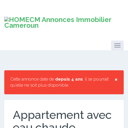
×
Cette annonce date de
depuis 4 ans
, il se pourrait
qu'elle ne soit plus disponible.
Appartement avec
eau chaude,