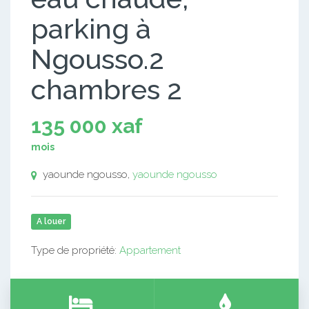
parking à
Ngousso.2
chambres 2
135 000 xaf
mois
yaounde ngousso,
yaounde ngousso
A louer
Type de propriété:
Appartement