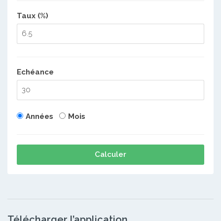
Taux (%)
Echéance
Années
Mois
Calculer
Télécharger l’application