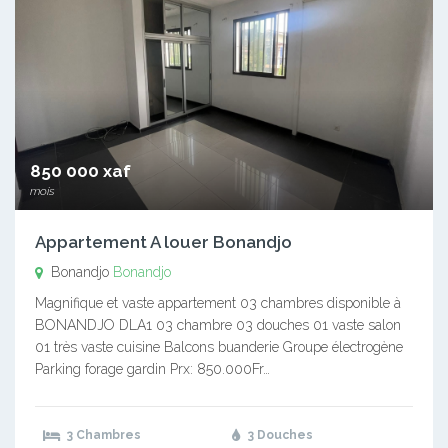
850 000 xaf
mois
Appartement A louer Bonandjo
Bonandjo
Bonandjo
Magnifique et vaste appartement 03 chambres disponible à
BONANDJO DLA1 03 chambre 03 douches 01 vaste salon
01 très vaste cuisine Balcons buanderie Groupe électrogène
Parking forage gardin Prx: 850.000Fr…
3 Chambres
3 Douches