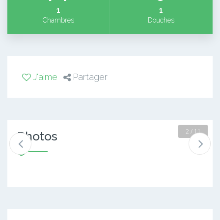
1
1
Chambres
Douches
J'aime
Partager
2 / 11
Photos