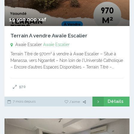
19 500 000 xaf
Terrain A vendre Awaïe Escalier
Awaïe Escalier
Awaïe Escalier
Terrain Titré de 970m² à vendre à Awae Escalier – Situé à
Manassa, vers Ngoantet – Non loin de l’Université Catholique
– Encore d’autres Espaces Disponibles – Terrain Titré –…
970
Détails
7 mois depuis
J'aime