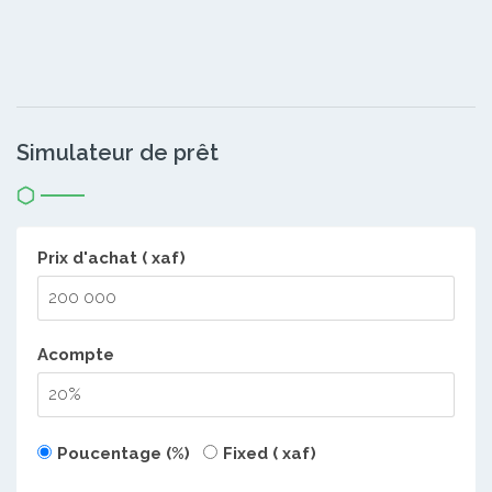
Simulateur de prêt
Prix d'achat ( xaf)
Acompte
Poucentage (%)
Fixed ( xaf)