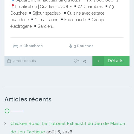
Localisation | Quartier : #GOLF
02 Chambres
03
Douches
Séjour spacieux
Cuisine avec espace
buanderie
Climatisation
Eau chaude
Groupe
électrogène
Gardien…
2 Chambres
3 Douches
Détails
7 mois depuis
1
Articles récents
Chicken Road: Le Tutoriel Exhaustif du Jeu de Maison
de Jeu Tactique
août 6, 2026