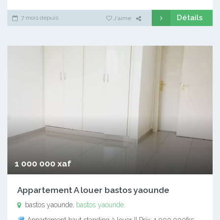
Détails
7 mois depuis
J'aime
1 000 000 xaf
Appartement A louer bastos yaounde
bastos yaounde,
bastos yaounde
Appartement haut standing à louer || Prix: 1.000.000frs