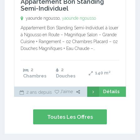
Appartement Bon Standing
Semi-Individuel
yaounde ngousso,
yaounde ngousso
Appartement Bon Standing Semi-Individuel à louer
à Ngousso en Route – Magnifique Salon – Grande
Cuisine + Rangement – 02 Chambres Placard – 02
Douches Magnifiques + Eau Chaude –…
2
2
140
m²
Chambres
Douches
Détails
J'aime
2 ans depuis
Toutes Les Offres