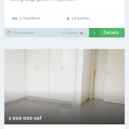
3 Chambres
3 Douches
Détails
7 mois depuis
J'aime
1 000 000 xaf