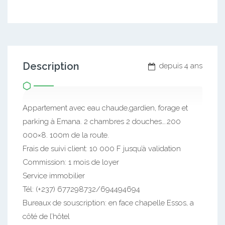
Description
depuis 4 ans
Appartement avec eau chaude,gardien, forage et
parking à Emana. 2 chambres 2 douches….200
000×8. 100m de la route.
Frais de suivi client: 10 000 F jusqu’à validation
Commission: 1 mois de loyer
Service immobilier
Tél: (+237) 677298732/694494694
Bureaux de souscription: en face chapelle Essos, a
côté de l’hôtel