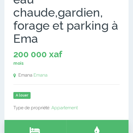
chaude,gardien,
forage et parking à
Ema
200 000 xaf
mois
Emana
Emana
A louer
Type de propriété:
Appartement