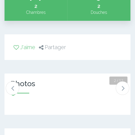
2
2
Chambres
Douches
J'aime
Partager
2 / 12
Photos