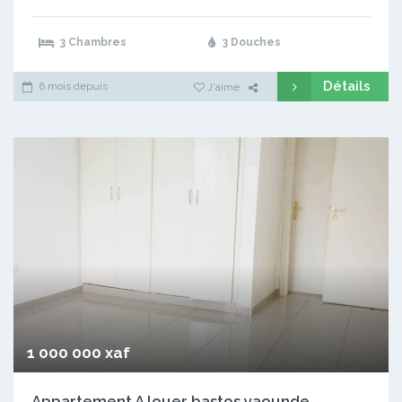
3 Chambres
3 Douches
Détails
6 mois depuis
J'aime
1 000 000 xaf
Appartement A louer bastos yaounde