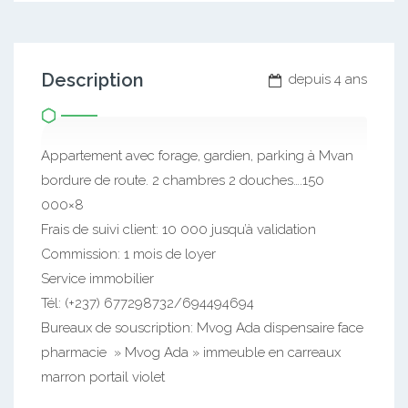
Description
depuis 4 ans
Appartement avec forage, gardien, parking à Mvan
bordure de route. 2 chambres 2 douches….150
000×8
Frais de suivi client: 10 000 jusqu’à validation
Commission: 1 mois de loyer
Service immobilier
Tél: (+237) 677298732/694494694
Bureaux de souscription: Mvog Ada dispensaire face
pharmacie » Mvog Ada » immeuble en carreaux
marron portail violet