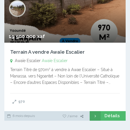
19 500 000 xaf
Terrain A vendre Awaïe Escalier
Awaïe Escalier
Awaïe Escalier
Terrain Titré de 970m² à vendre à Awae Escalier – Situé à
Manassa, vers Ngoantet – Non loin de l’Université Catholique
– Encore d’autres Espaces Disponibles – Terrain Titré –…
970
Détails
6 mois depuis
J'aime