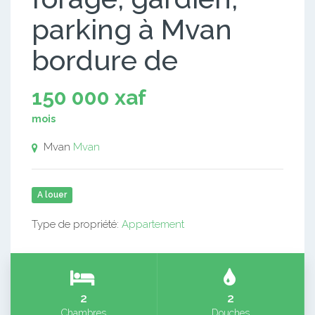
parking à Mvan
bordure de
150 000 xaf
mois
Mvan
Mvan
A louer
Type de propriété:
Appartement
2
2
Chambres
Douches