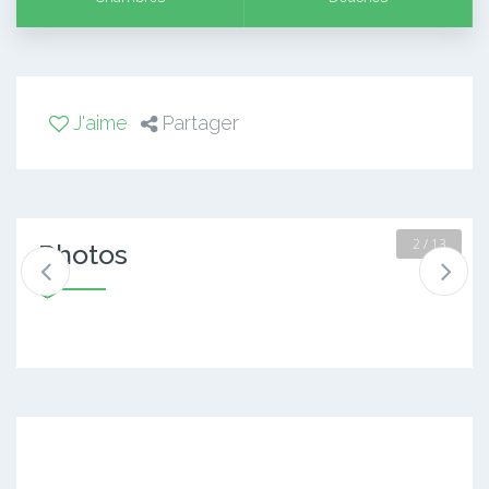
J'aime
Partager
2 / 13
Photos