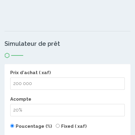
Simulateur de prêt
Prix d'achat ( xaf)
Acompte
Poucentage (%)
Fixed ( xaf)