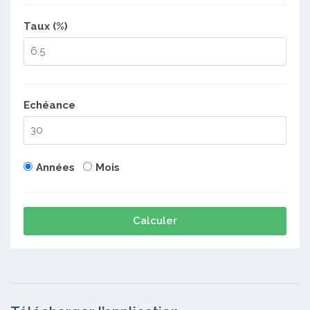
Taux (%)
Echéance
Années
Mois
Calculer