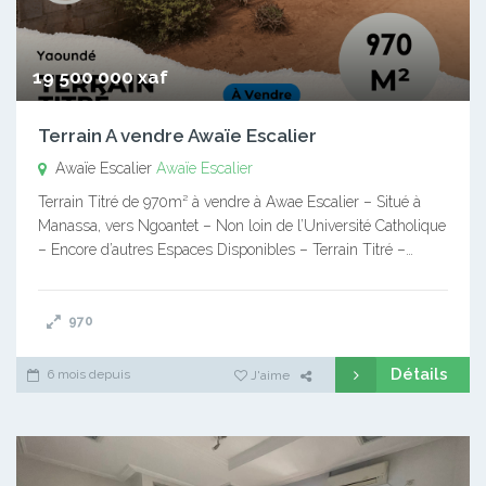
19 500 000 xaf
Terrain A vendre Awaïe Escalier
Awaïe Escalier
Awaïe Escalier
Terrain Titré de 970m² à vendre à Awae Escalier – Situé à
Manassa, vers Ngoantet – Non loin de l’Université Catholique
– Encore d’autres Espaces Disponibles – Terrain Titré –…
970
Détails
6 mois depuis
J'aime