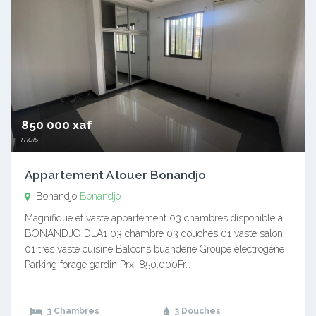
850 000 xaf
mois
Appartement A louer Bonandjo
Bonandjo
Bonandjo
Magnifique et vaste appartement 03 chambres disponible à
BONANDJO DLA1 03 chambre 03 douches 01 vaste salon
01 très vaste cuisine Balcons buanderie Groupe électrogène
Parking forage gardin Prx: 850.000Fr…
3 Chambres
3 Douches