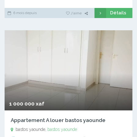
Détails
6 mois depuis
J'aime
1 000 000 xaf
Appartement A louer bastos yaounde
bastos yaounde,
bastos yaounde