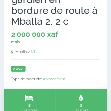
bordure de route à
Mballa 2. 2 c
2 000 000 xaf
mois
Mballa 2
Mballa 2
A louer
Type de propriété:
Appartement
2
2
Chambres
Douches