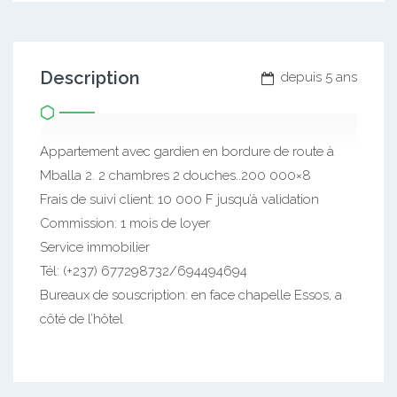
Description
depuis 5 ans
Appartement avec gardien en bordure de route à
Mballa 2. 2 chambres 2 douches..200 000×8
Frais de suivi client: 10 000 F jusqu’à validation
Commission: 1 mois de loyer
Service immobilier
Tél: (+237) 677298732/694494694
Bureaux de souscription: en face chapelle Essos, a
côté de l’hôtel