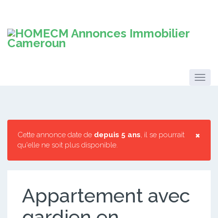
×
Cette annonce date de
depuis 5 ans
, il se pourrait
qu'elle ne soit plus disponible.
Appartement avec
gardien en