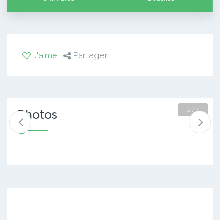
J'aime
Partager
2 / 7
Photos