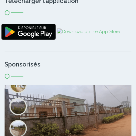
Télécharger l’application
Sponsorisés