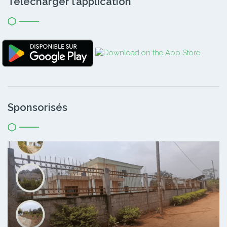
Télécharger l’application
Sponsorisés