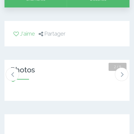
J'aime
Partager
2 / 9
Photos