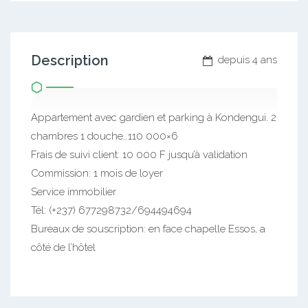
Description
depuis 4 ans
Appartement avec gardien et parking à Kondengui. 2
chambres 1 douche…110 000×6
Frais de suivi client: 10 000 F jusqu’à validation
Commission: 1 mois de loyer
Service immobilier
Tél: (+237) 677298732/694494694
Bureaux de souscription: en face chapelle Essos, a
côté de l’hôtel