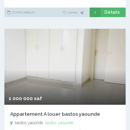
Détails
6 mois depuis
J'aime
1 000 000 xaf
Appartement A louer bastos yaounde
bastos yaounde,
bastos yaounde