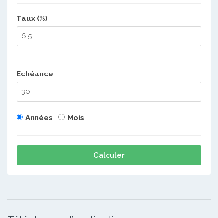
Taux (%)
Echéance
Années
Mois
Calculer