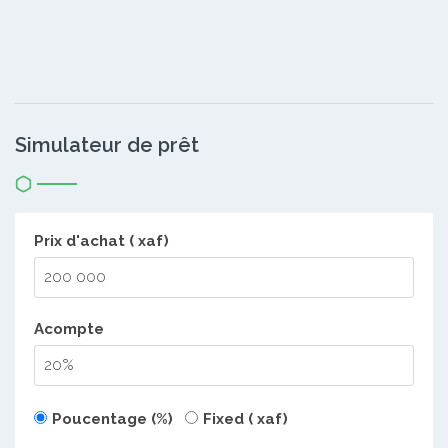
Simulateur de prêt
Prix d'achat ( xaf)
Acompte
Poucentage (%)
Fixed ( xaf)