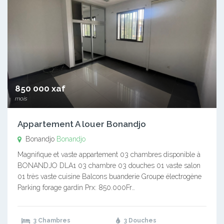
850 000 xaf
mois
Appartement A louer Bonandjo
Bonandjo
Bonandjo
Magnifique et vaste appartement 03 chambres disponible à
BONANDJO DLA1 03 chambre 03 douches 01 vaste salon
01 très vaste cuisine Balcons buanderie Groupe électrogène
Parking forage gardin Prx: 850.000Fr…
3 Chambres
3 Douches