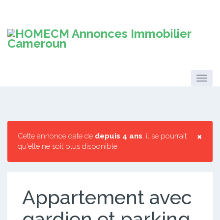
×
Cette annonce date de
depuis 4 ans
, il se pourrait
qu'elle ne soit plus disponible.
Appartement avec
gardien et parking