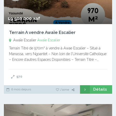
19 500 000 xaf
Terrain A vendre Awaïe Escalier
Awaïe Escalier
Awaïe Escalier
Terrain Titré de 970m² à vendre à Awae Escalier – Situé à
Manassa, vers Ngoantet – Non loin de l’Université Catholique
– Encore d’autres Espaces Disponibles – Terrain Titré –…
970
Détails
6 mois depuis
J'aime