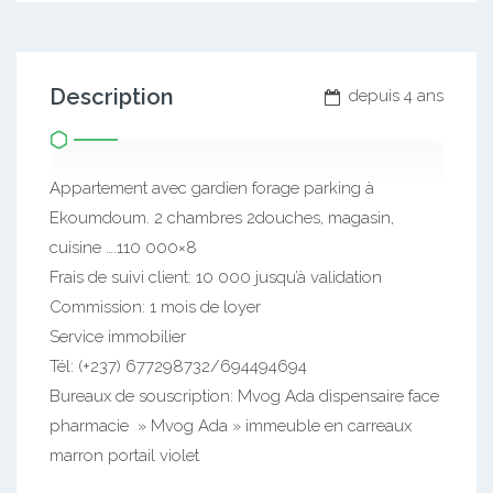
Description
depuis 4 ans
Appartement avec gardien forage parking à
Ekoumdoum. 2 chambres 2douches, magasin,
cuisine ….110 000×8
Frais de suivi client: 10 000 jusqu’à validation
Commission: 1 mois de loyer
Service immobilier
Tél: (+237) 677298732/694494694
Bureaux de souscription: Mvog Ada dispensaire face
pharmacie » Mvog Ada » immeuble en carreaux
marron portail violet