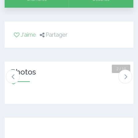
J'aime
Partager
2 / 10
Photos