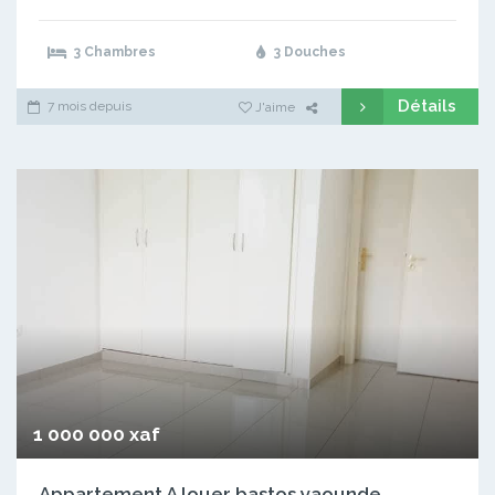
3 Chambres
3 Douches
Détails
7 mois depuis
J'aime
1 000 000 xaf
Appartement A louer bastos yaounde