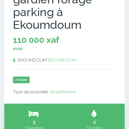
parking à
Ekoumdoum
110 000 xaf
mois
EKOUMDOUM
EKOUMDOUM
A louer
Type de propriété:
Appartement
2
2
Chambres
Douches