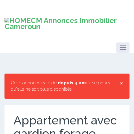
×
Cette annonce date de
depuis 4 ans
, il se pourrait
qu'elle ne soit plus disponible.
Appartement avec
gardien forage