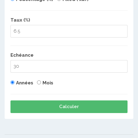
Taux (%)
Echéance
Années
Mois
Calculer