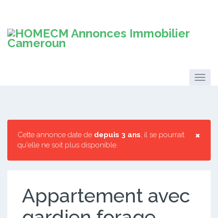
×
Cette annonce date de
depuis 3 ans
, il se pourrait
qu'elle ne soit plus disponible.
Appartement avec
gardien forage