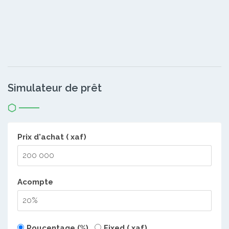
Simulateur de prêt
Prix d'achat ( xaf)
Acompte
Poucentage (%)
Fixed ( xaf)