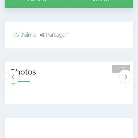
J'aime
Partager
2 / 7
Photos