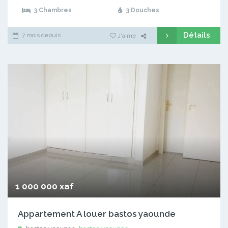
3 Chambres
3 Douches
Détails
7 mois depuis
J'aime
1 000 000 xaf
Appartement A louer bastos yaounde