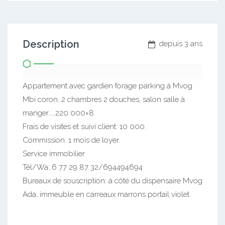
Description
depuis 3 ans
Appartement avec gardien forage parking à Mvog
Mbi coron. 2 chambres 2 douches, salon salle à
manger……220 000×8.
Frais de visites et suivi client: 10 000.
Commission: 1 mois de loyer.
Service immobilier
Tél/Wa: 6 77 29 87 32/694494694
Bureaux de souscription: à côté du dispensaire Mvog
Ada, immeuble en carreaux marrons portail violet.