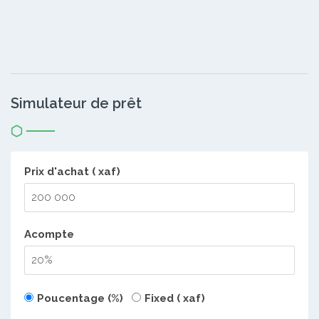
Simulateur de prêt
Prix d'achat ( xaf)
Acompte
Poucentage (%)
Fixed ( xaf)