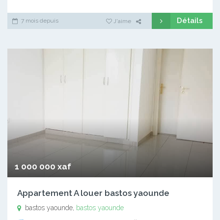
Détails
7 mois depuis
J'aime
1 000 000 xaf
Appartement A louer bastos yaounde
bastos yaounde,
bastos yaounde