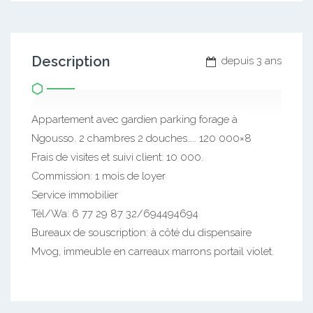
Description
depuis 3 ans
Appartement avec gardien parking forage à
Ngousso. 2 chambres 2 douches….. 120 000×8
Frais de visites et suivi client: 10 000.
Commission: 1 mois de loyer
Service immobilier
Tél/Wa: 6 77 29 87 32/694494694
Bureaux de souscription: à côté du dispensaire
Mvog, immeuble en carreaux marrons portail violet.