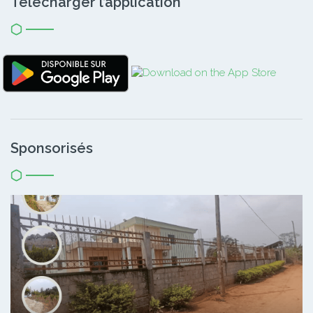
Télécharger l’application
Sponsorisés