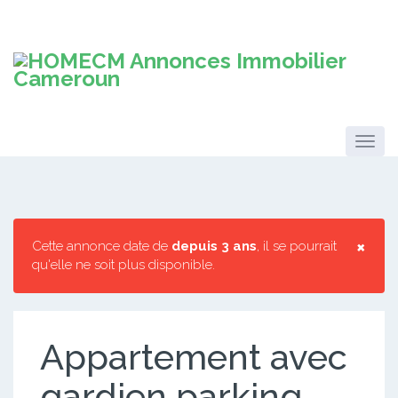
×
Cette annonce date de
depuis 3 ans
, il se pourrait
qu'elle ne soit plus disponible.
Appartement avec
gardien parking