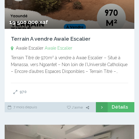
19 500 000 xaf
Terrain A vendre Awaïe Escalier
Awaïe Escalier
Awaïe Escalier
Terrain Titré de 970m² à vendre à Awae Escalier – Situé à
Manassa, vers Ngoantet – Non loin de l’Université Catholique
– Encore d’autres Espaces Disponibles – Terrain Titré –…
970
Détails
7 mois depuis
J'aime