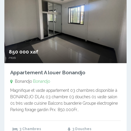
850 000 xaf
mois
Appartement A louer Bonandjo
Bonandjo
Bonandjo
Magnifique et vaste appartement 03 chambres disponible à
BONANDJO DLA1 03 chambre 03 douches 01 vaste salon
01 très vaste cuisine Balcons buanderie Groupe électrogène
Parking forage gardin Prx: 850.000Fr…
3 Chambres
3 Douches