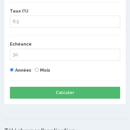
Taux (%)
Echéance
Années
Mois
Calculer