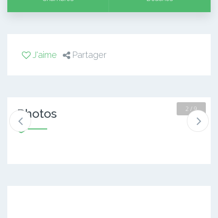
J'aime
Partager
2 / 9
Photos