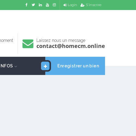
Login
S'inscrire
 moment
Laissez nous un message
contact@homecm.online
INFOS
Enregistrer un bien