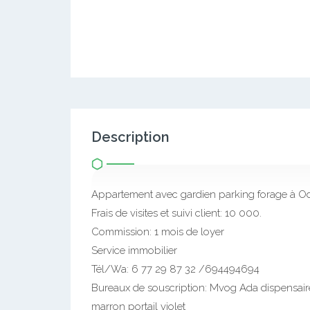
Description
Appartement avec gardien parking forage à O
Frais de visites et suivi client: 10 000.
Commission: 1 mois de loyer
Service immobilier
Tél/Wa: 6 77 29 87 32 /694494694
Bureaux de souscription: Mvog Ada dispensai
marron portail violet