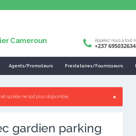
Appelez nous à tout
+237 695032634
Agents/Promoteurs
Prestataires/Fournisseurs
×
rrait qu'elle ne soit plus disponible.
c gardien parking