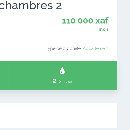
 chambres 2
110 000 xaf
mois
Type de propriété:
Appartement
2
Douches