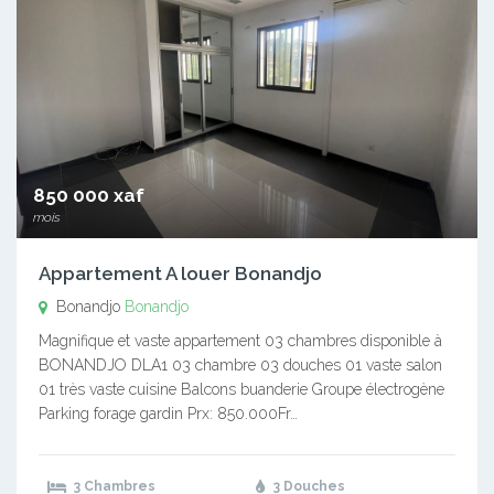
850 000 xaf
mois
Appartement A louer Bonandjo
Bonandjo
Bonandjo
Magnifique et vaste appartement 03 chambres disponible à
BONANDJO DLA1 03 chambre 03 douches 01 vaste salon
01 très vaste cuisine Balcons buanderie Groupe électrogène
Parking forage gardin Prx: 850.000Fr…
3 Chambres
3 Douches