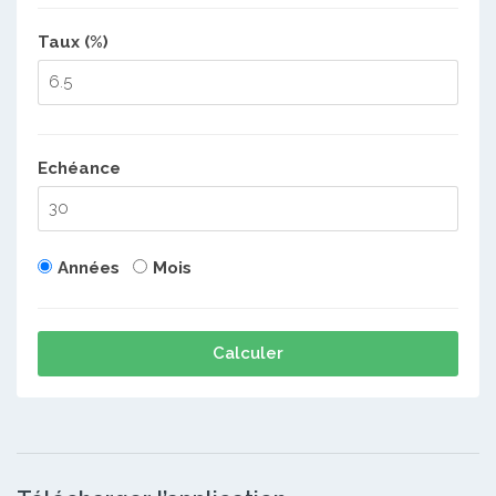
Taux (%)
Echéance
Années
Mois
Calculer