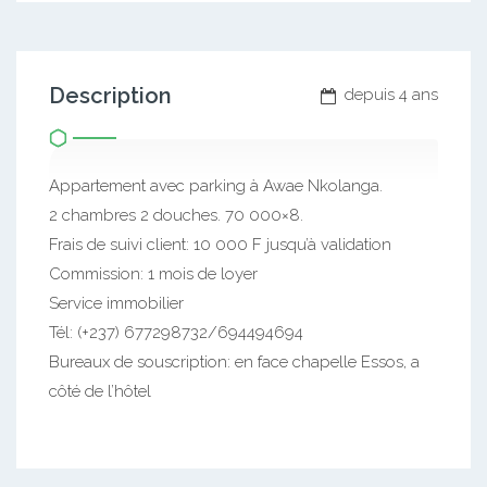
Description
depuis 4 ans
Appartement avec parking à Awae Nkolanga.
2 chambres 2 douches. 70 000×8.
Frais de suivi client: 10 000 F jusqu’à validation
Commission: 1 mois de loyer
Service immobilier
Tél: (+237) 677298732/694494694
Bureaux de souscription: en face chapelle Essos, a
côté de l’hôtel