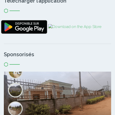
Télécharger l’application
Sponsorisés