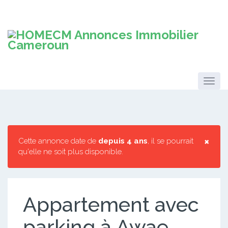
×
Cette annonce date de
depuis 4 ans
, il se pourrait
qu'elle ne soit plus disponible.
Appartement avec
parking à Awae