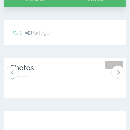
1
Partager
2 / 8
Photos