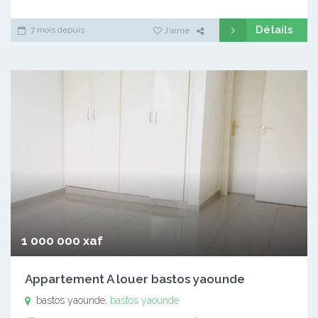
Détails
7 mois depuis
J'aime
1 000 000 xaf
Appartement A louer bastos yaounde
bastos yaounde,
bastos yaounde