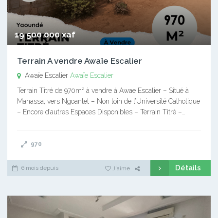
19 500 000 xaf
Terrain A vendre Awaïe Escalier
Awaïe Escalier
Awaïe Escalier
Terrain Titré de 970m² à vendre à Awae Escalier – Situé à
Manassa, vers Ngoantet – Non loin de l’Université Catholique
– Encore d’autres Espaces Disponibles – Terrain Titré –…
970
Détails
6 mois depuis
J'aime