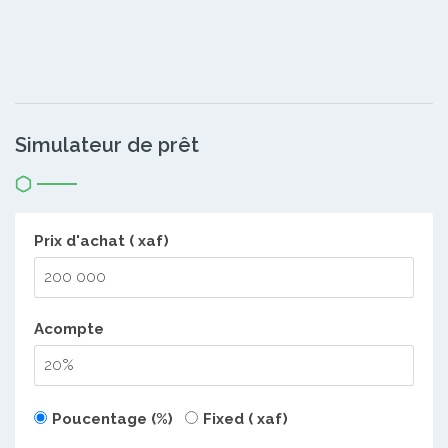
Simulateur de prêt
Prix d'achat ( xaf)
Acompte
Poucentage (%)
Fixed ( xaf)