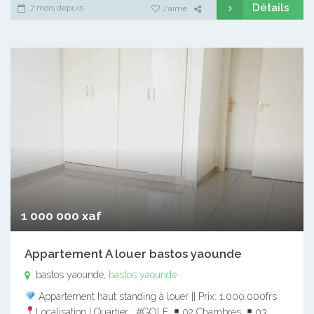
Détails
7 mois depuis
J'aime
1 000 000 xaf
Appartement A louer bastos yaounde
bastos yaounde,
bastos yaounde
Appartement haut standing à louer || Prix: 1.000.000frs
Localisation | Quartier : #GOLF
02 Chambres
03