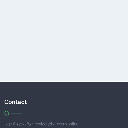
Contact
+237 695032634 contact@homecm.online