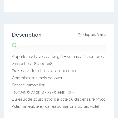
Description
depuis 3 ans
Appartement avec parking à Biyemassi 2 chambres
2 douches…..80 000×8.
Frais de visites et suivi client: 10 000.
Commission: 1 mois de loyer.
Service immobilier
Tél/Wa: 6 77 29 87 32/694494694
Bureaux de souscription: à côté du dispensaire Mvog
Ada, immeuble en carreaux marrons portail violet.