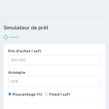
Simulateur de prêt
Prix d'achat ( xaf)
Acompte
Poucentage (%)
Fixed ( xaf)