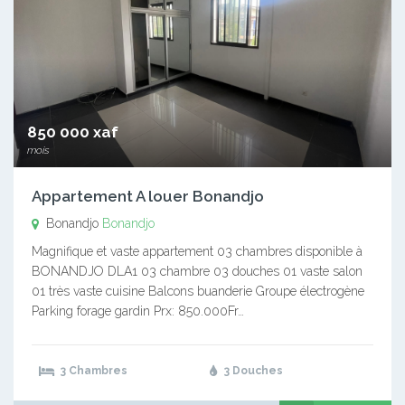
850 000 xaf
mois
Appartement A louer Bonandjo
Bonandjo
Bonandjo
Magnifique et vaste appartement 03 chambres disponible à
BONANDJO DLA1 03 chambre 03 douches 01 vaste salon
01 très vaste cuisine Balcons buanderie Groupe électrogène
Parking forage gardin Prx: 850.000Fr…
3 Chambres
3 Douches