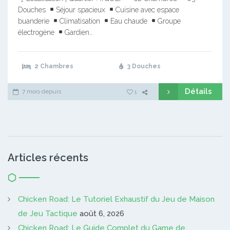
Douches
Séjour spacieux
Cuisine avec espace
buanderie
Climatisation
Eau chaude
Groupe
électrogène
Gardien…
2 Chambres
3 Douches
Détails
7 mois depuis
1
Articles récents
Chicken Road: Le Tutoriel Exhaustif du Jeu de Maison
de Jeu Tactique
août 6, 2026
Chicken Road: Le Guide Complet du Game de