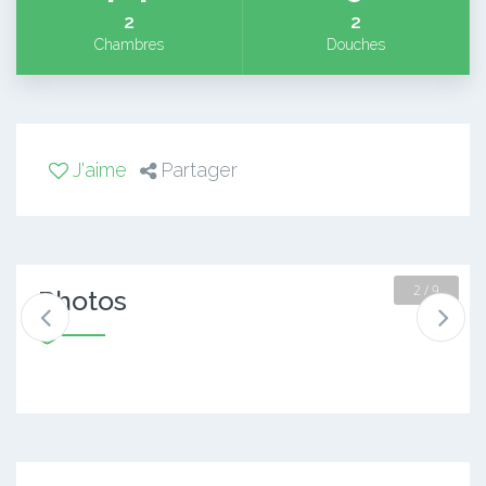
2
2
Chambres
Douches
J'aime
Partager
2 / 9
Photos