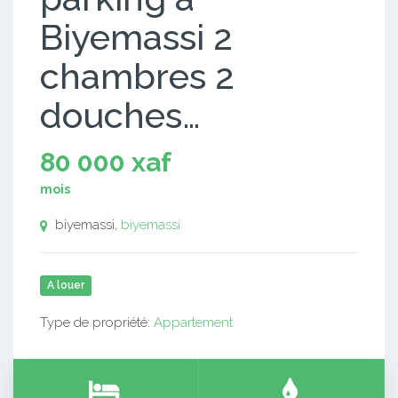
Biyemassi 2
chambres 2
douches…
80 000 xaf
mois
biyemassi,
biyemassi
A louer
Type de propriété:
Appartement