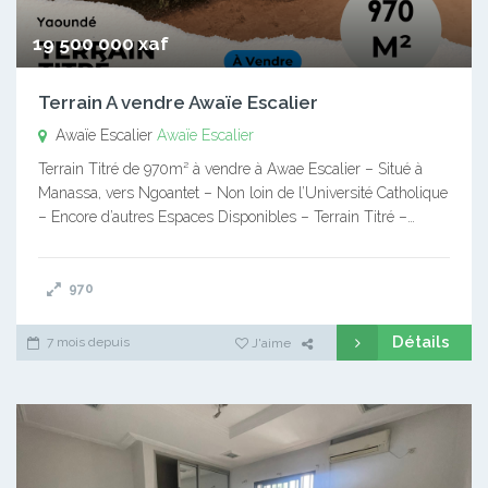
19 500 000 xaf
Terrain A vendre Awaïe Escalier
Awaïe Escalier
Awaïe Escalier
Terrain Titré de 970m² à vendre à Awae Escalier – Situé à
Manassa, vers Ngoantet – Non loin de l’Université Catholique
– Encore d’autres Espaces Disponibles – Terrain Titré –…
970
Détails
7 mois depuis
J'aime