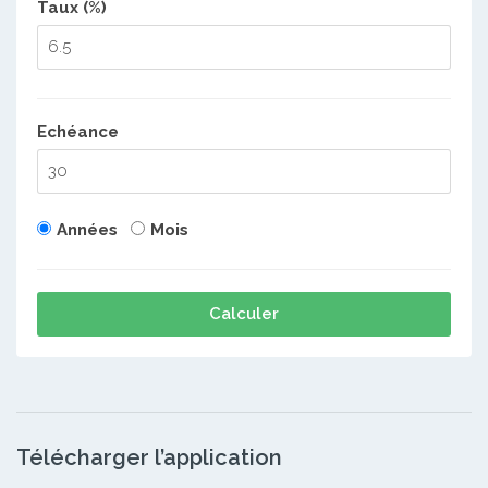
Taux (%)
Echéance
Années
Mois
Calculer
Télécharger l’application