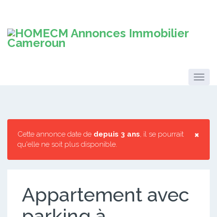
×
Cette annonce date de
depuis 3 ans
, il se pourrait
qu'elle ne soit plus disponible.
Appartement avec
parking à