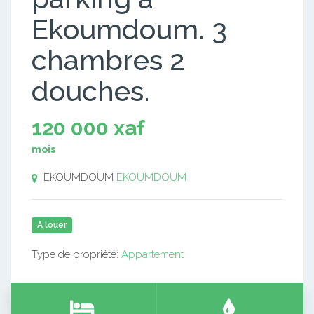
Ekoumdoum. 3
chambres 2
douches.
120 000 xaf
mois
EKOUMDOUM
EKOUMDOUM
A louer
Type de propriété:
Appartement