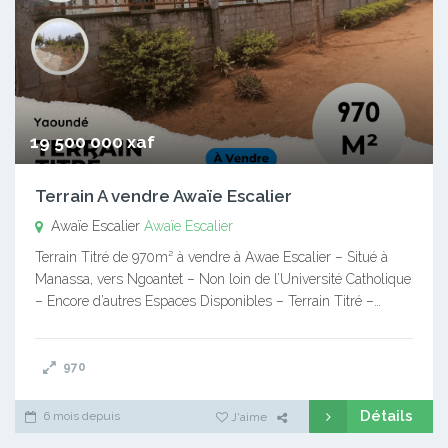
19 500 000 xaf
Terrain A vendre Awaïe Escalier
Awaïe Escalier
Awaïe Escalier
Terrain Titré de 970m² à vendre à Awae Escalier – Situé à
Manassa, vers Ngoantet – Non loin de l’Université Catholique
– Encore d’autres Espaces Disponibles – Terrain Titré –…
970
Détails
6 mois depuis
J'aime