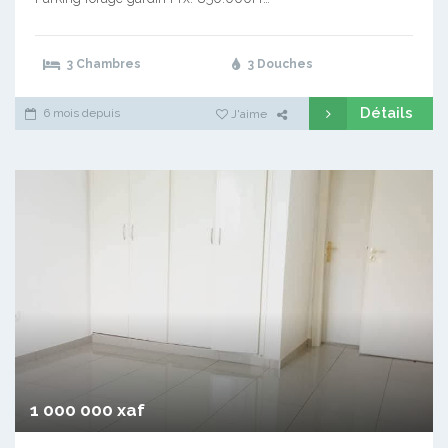
3 Chambres
3 Douches
Détails
6 mois depuis
J'aime
1 000 000 xaf