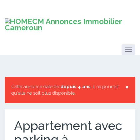
×
Cette annonce date de
depuis 4 ans
, il se pourrait
qu'elle ne soit plus disponible.
Appartement avec
parking à