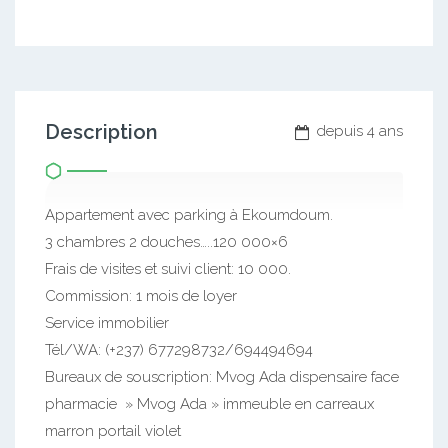
Description
depuis 4 ans
Appartement avec parking à Ekoumdoum.
3 chambres 2 douches…..120 000×6
Frais de visites et suivi client: 10 000.
Commission: 1 mois de loyer
Service immobilier
Tél/WA: (+237) 677298732/694494694
Bureaux de souscription: Mvog Ada dispensaire face
pharmacie » Mvog Ada » immeuble en carreaux
marron portail violet