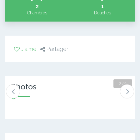
2
1
Chambres
Douches
J'aime
Partager
2 / 9
Photos