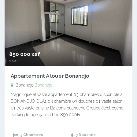
850 000 xaf
mois
Appartement A louer Bonandjo
Bonandjo
Bonandjo
Magnifique et vaste appartement 03 chambres disponible à
BONANDJO DLA1 03 chambre 03 douches 01 vaste salon
01 très vaste cuisine Balcons buanderie Groupe électrogène
Parking forage gardin Prx: 850.000Fr…
3 Chambres
3 Douches