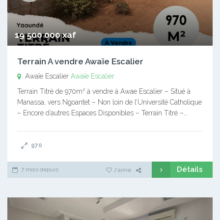
19 500 000 xaf
Terrain A vendre Awaïe Escalier
Awaïe Escalier
Awaïe Escalier
Terrain Titré de 970m² à vendre à Awae Escalier – Situé à
Manassa, vers Ngoantet – Non loin de l’Université Catholique
– Encore d’autres Espaces Disponibles – Terrain Titré –…
970
Détails
7 mois depuis
J'aime