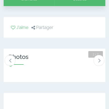
J'aime
Partager
2 / 7
Photos