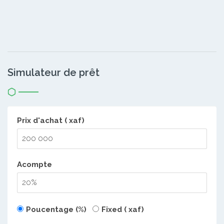
Simulateur de prêt
Prix d'achat ( xaf)
Acompte
Poucentage (%)
Fixed ( xaf)