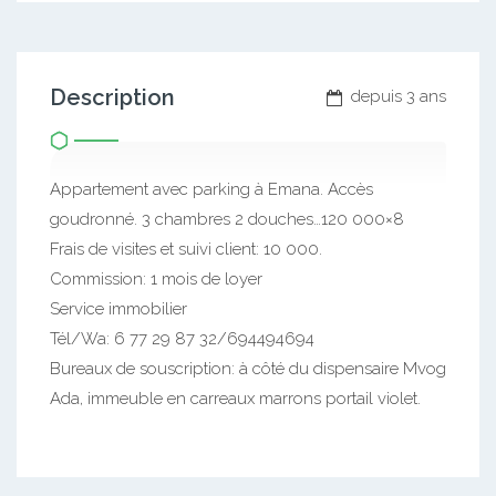
Description
depuis 3 ans
Appartement avec parking à Emana. Accès
goudronné. 3 chambres 2 douches…120 000×8
Frais de visites et suivi client: 10 000.
Commission: 1 mois de loyer
Service immobilier
Tél/Wa: 6 77 29 87 32/694494694
Bureaux de souscription: à côté du dispensaire Mvog
Ada, immeuble en carreaux marrons portail violet.