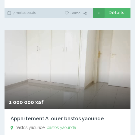
Détails
7 mois depuis
J'aime
1 000 000 xaf
Appartement A louer bastos yaounde
bastos yaounde,
bastos yaounde