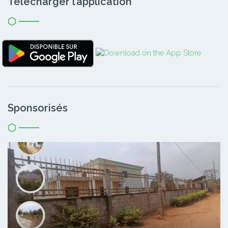
Télécharger l’application
Sponsorisés