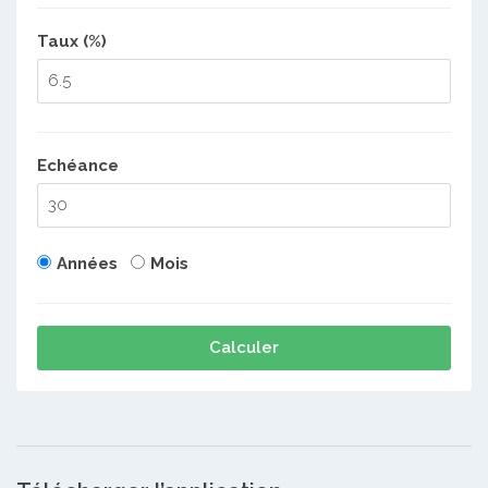
Taux (%)
Echéance
Années
Mois
Calculer