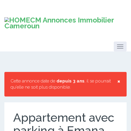
×
Cette annonce date de
depuis 3 ans
, il se pourrait
qu'elle ne soit plus disponible.
Appartement avec
parking à Emana.