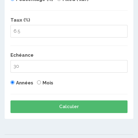
Taux (%)
Echéance
Années
Mois
Calculer