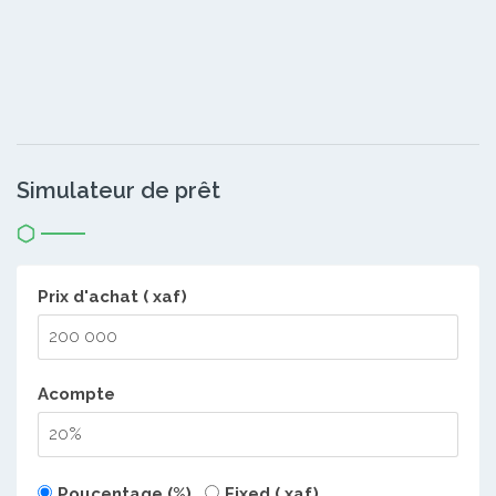
Simulateur de prêt
Prix d'achat ( xaf)
Acompte
Poucentage (%)
Fixed ( xaf)