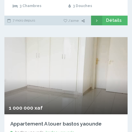
3 Chambres
3 Douches
Détails
7 mois depuis
J'aime
1 000 000 xaf
Appartement A louer bastos yaounde