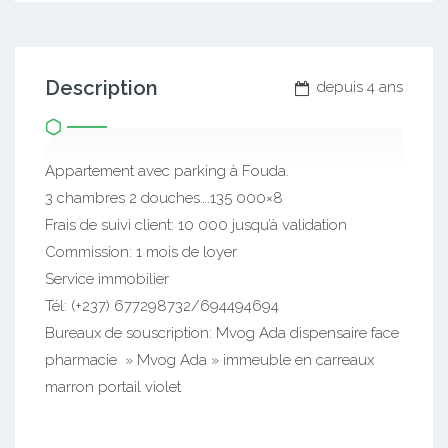
Description
depuis 4 ans
Appartement avec parking à Fouda.
3 chambres 2 douches….135 000×8
Frais de suivi client: 10 000 jusqu’à validation
Commission: 1 mois de loyer
Service immobilier
Tél: (+237) 677298732/694494694
Bureaux de souscription: Mvog Ada dispensaire face
pharmacie » Mvog Ada » immeuble en carreaux
marron portail violet