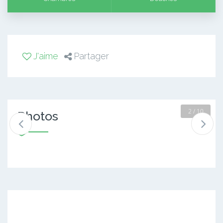
J'aime
Partager
2 / 10
Photos