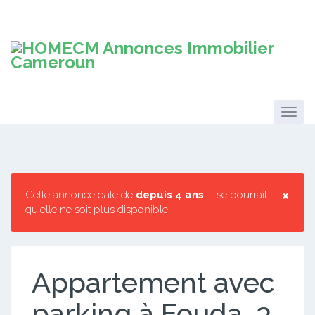
×
Cette annonce date de
depuis 4 ans
, il se pourrait
qu'elle ne soit plus disponible.
Appartement avec
parking à Fouda. 3