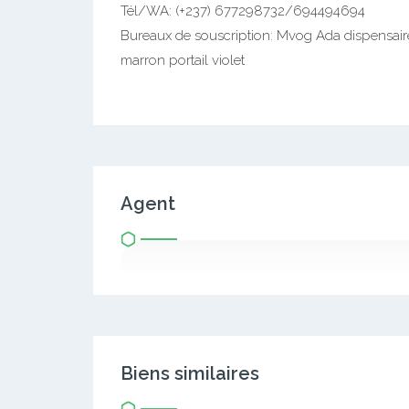
Tél/WA: (+237) 677298732/694494694
Bureaux de souscription: Mvog Ada dispensai
marron portail violet
Agent
Biens similaires