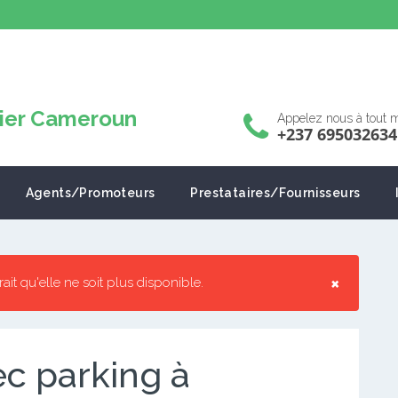
Appelez nous à tout
+237 695032634
Agents/Promoteurs
Prestataires/Fournisseurs
×
rrait qu'elle ne soit plus disponible.
c parking à