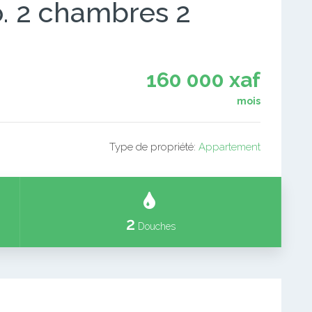
 2 chambres 2
160 000 xaf
mois
Type de propriété:
Appartement
2
Douches