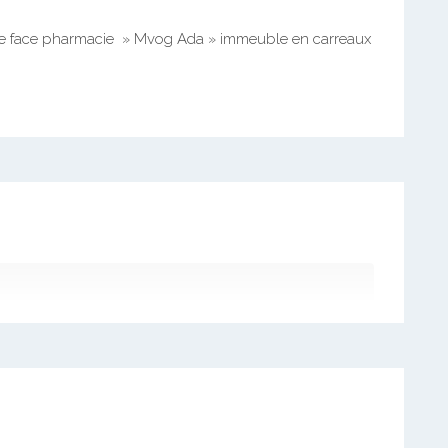
re face pharmacie » Mvog Ada » immeuble en carreaux