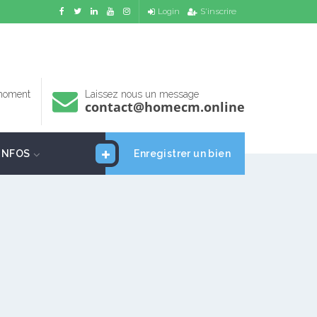
Login
S'inscrire
 moment
Laissez nous un message
contact@homecm.online
INFOS
Enregistrer un bien