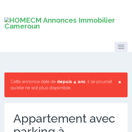
×
Cette annonce date de
depuis 4 ans
, il se pourrait
qu'elle ne soit plus disponible.
Appartement avec
parking à