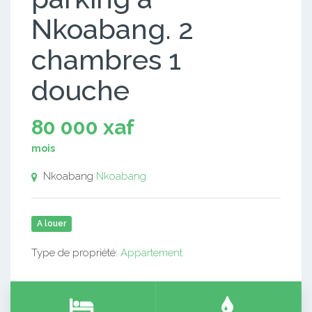
Nkoabang. 2
chambres 1
douche
80 000 xaf
mois
Nkoabang
Nkoabang
A louer
Type de propriété:
Appartement