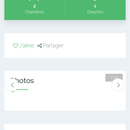
2
1
Chambres
Douches
J'aime
Partager
2 / 9
Photos