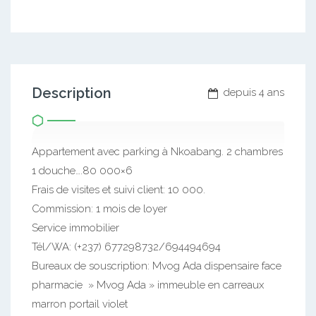
Description
depuis 4 ans
Appartement avec parking à Nkoabang. 2 chambres
1 douche….80 000×6
Frais de visites et suivi client: 10 000.
Commission: 1 mois de loyer
Service immobilier
Tél/WA: (+237) 677298732/694494694
Bureaux de souscription: Mvog Ada dispensaire face
pharmacie » Mvog Ada » immeuble en carreaux
marron portail violet