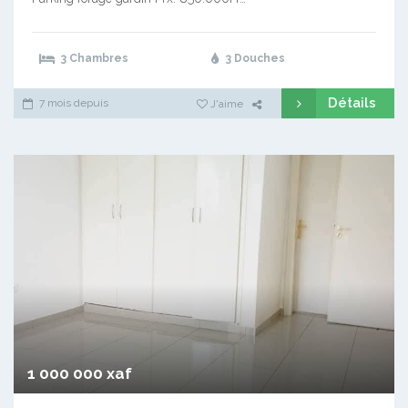
3 Chambres
3 Douches
Détails
7 mois depuis
J'aime
1 000 000 xaf