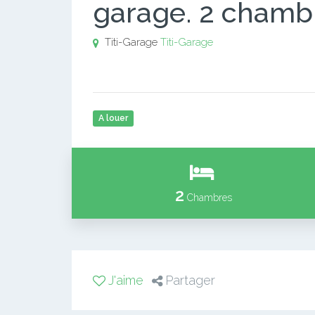
garage. 2 chamb
Titi-Garage
Titi-Garage
A louer
2
Chambres
J'aime
Partager