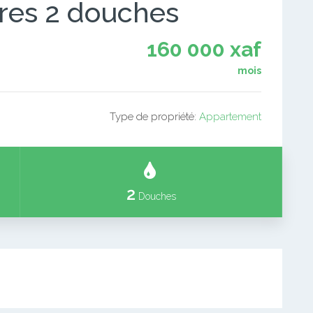
res 2 douches
160 000 xaf
mois
Type de propriété:
Appartement
2
Douches