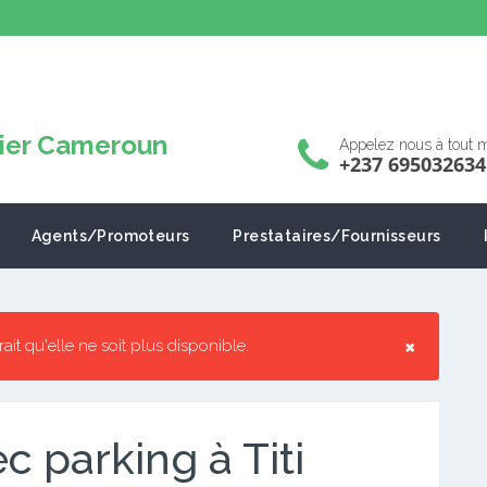
Appelez nous à tout
+237 695032634
Agents/Promoteurs
Prestataires/Fournisseurs
×
rrait qu'elle ne soit plus disponible.
 parking à Titi