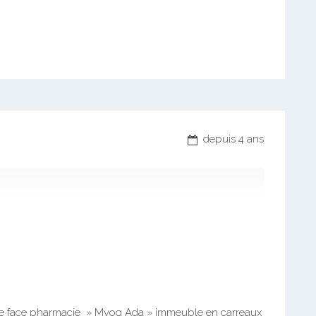
depuis 4 ans
re face pharmacie » Mvog Ada » immeuble en carreaux