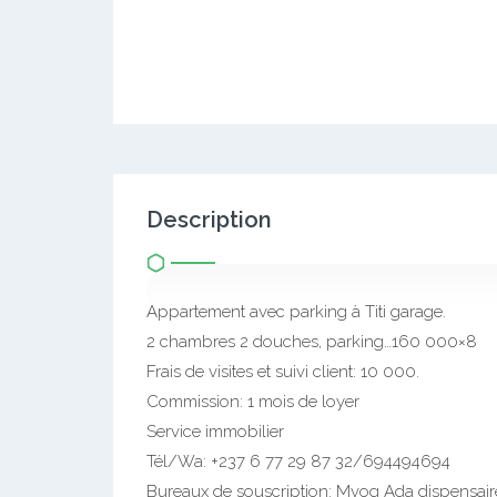
Description
Appartement avec parking à Titi garage.
2 chambres 2 douches, parking…160 000×8
Frais de visites et suivi client: 10 000.
Commission: 1 mois de loyer
Service immobilier
Tél/Wa: +237 6 77 29 87 32/694494694
Bureaux de souscription: Mvog Ada dispensai