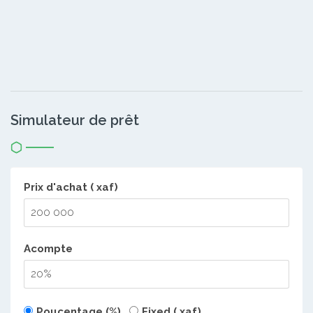
Simulateur de prêt
Prix d'achat ( xaf)
Acompte
Poucentage (%)
Fixed ( xaf)