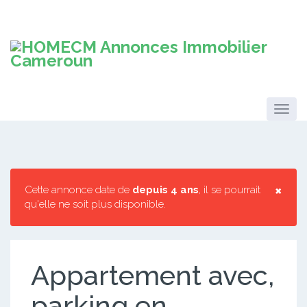
×
Cette annonce date de
depuis 4 ans
, il se pourrait
qu'elle ne soit plus disponible.
Appartement avec,
parking en