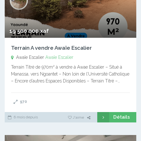
19 500 000 xaf
Terrain A vendre Awaïe Escalier
Awaïe Escalier
Awaïe Escalier
Terrain Titré de 970m² à vendre à Awae Escalier – Situé à
Manassa, vers Ngoantet – Non loin de l’Université Catholique
– Encore d’autres Espaces Disponibles – Terrain Titré –…
970
Détails
6 mois depuis
J'aime