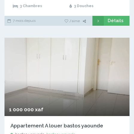
3 Chambres
3 Douches
Détails
7 mois depuis
J'aime
1 000 000 xaf
Appartement A louer bastos yaounde