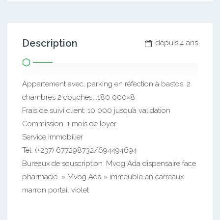
Description
depuis 4 ans
Appartement avec, parking en réfection à bastos. 2
chambres 2 douches….180 000×8
Frais de suivi client: 10 000 jusqu’à validation
Commission: 1 mois de loyer
Service immobilier
Tél: (+237) 677298732/694494694
Bureaux de souscription: Mvog Ada dispensaire face
pharmacie » Mvog Ada » immeuble en carreaux
marron portail violet