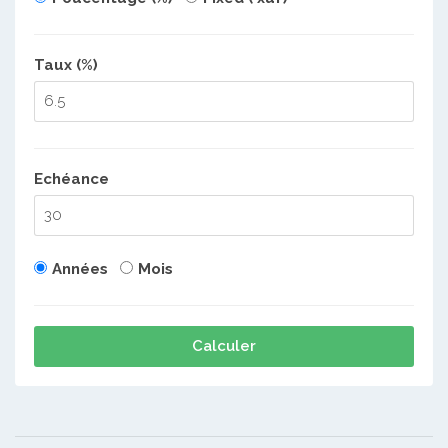
Taux (%)
Echéance
Années
Mois
Calculer