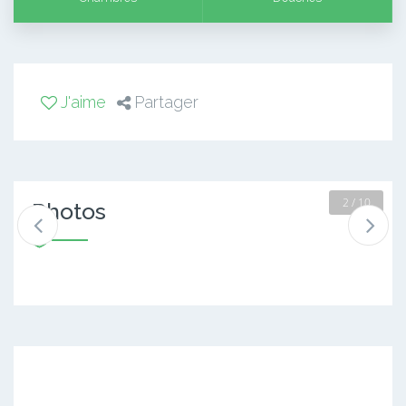
J'aime
Partager
2 / 10
Photos