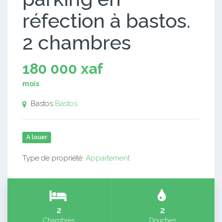
réfection à bastos.
2 chambres
180 000 xaf
mois
Bastos
Bastos
A louer
Type de propriété:
Appartement
2
2
Chambres
Douches