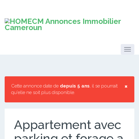
×
Cette annonce date de
depuis 5 ans
, il se pourrait
qu'elle ne soit plus disponible.
Appartement avec
parking et forage a