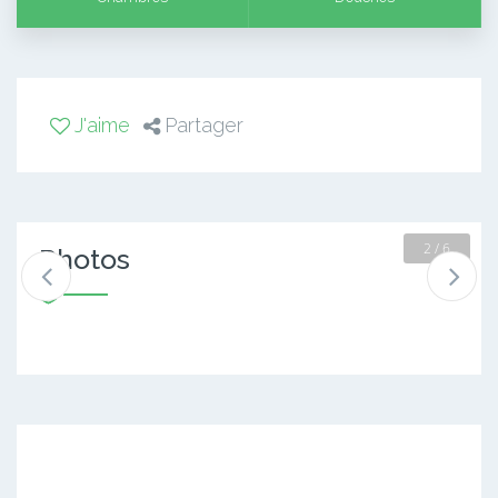
J'aime
Partager
2 / 6
Photos