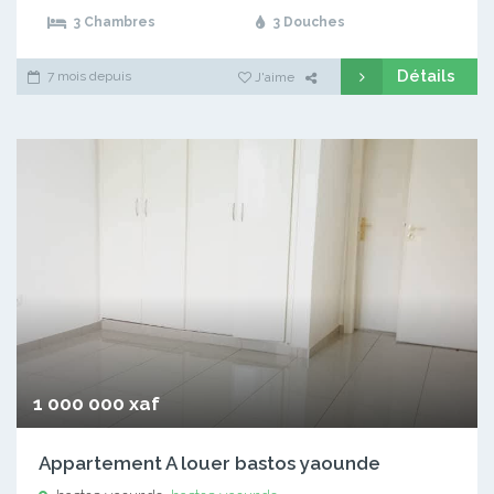
3 Chambres
3 Douches
Détails
7 mois depuis
J'aime
1 000 000 xaf
Appartement A louer bastos yaounde