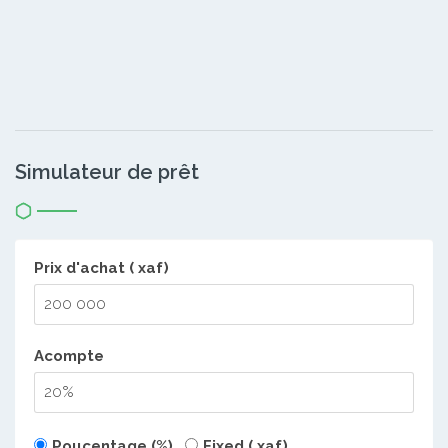
Simulateur de prêt
Prix d'achat ( xaf)
Acompte
Poucentage (%)
Fixed ( xaf)