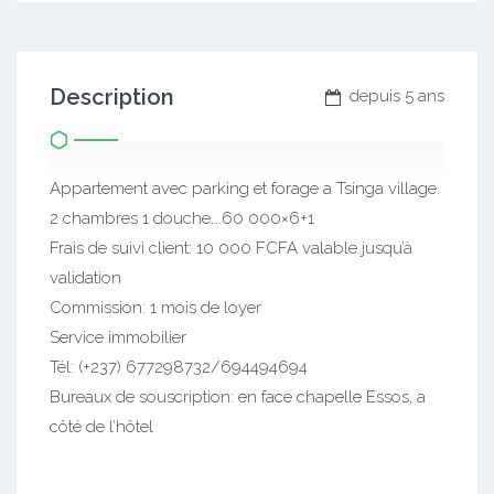
Description
depuis 5 ans
Appartement avec parking et forage a Tsinga village.
2 chambres 1 douche….60 000×6+1
Frais de suivi client: 10 000 FCFA valable jusqu’à
validation
Commission: 1 mois de loyer
Service immobilier
Tél: (+237) 677298732/694494694
Bureaux de souscription: en face chapelle Essos, a
côté de l’hôtel