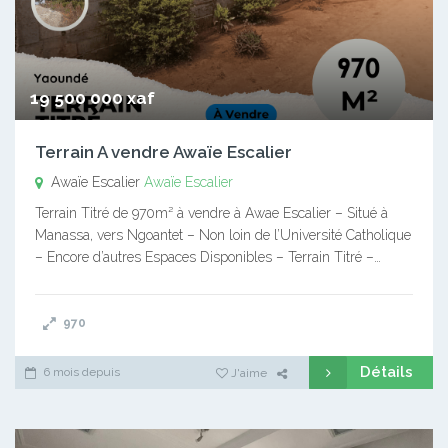
19 500 000 xaf
Terrain A vendre Awaïe Escalier
Awaïe Escalier
Awaïe Escalier
Terrain Titré de 970m² à vendre à Awae Escalier – Situé à
Manassa, vers Ngoantet – Non loin de l’Université Catholique
– Encore d’autres Espaces Disponibles – Terrain Titré –…
970
Détails
6 mois depuis
J'aime