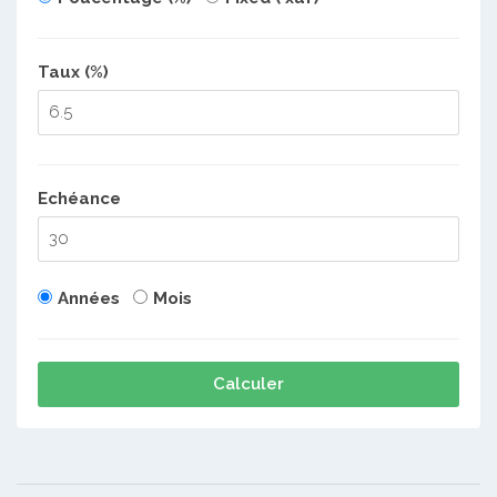
Taux (%)
Echéance
Années
Mois
Calculer