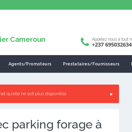
Appelez nous à tout
+237 695032634
Agents/Promoteurs
Prestataires/Fournisseurs
×
rrait qu'elle ne soit plus disponible.
c parking forage à