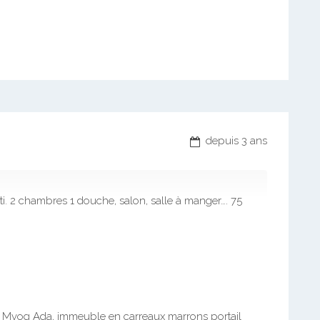
depuis 3 ans
. 2 chambres 1 douche, salon, salle à manger…. 75
re Mvog Ada, immeuble en carreaux marrons portail