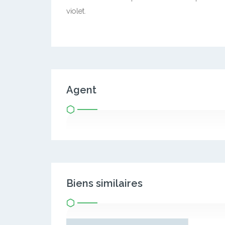
violet.
Agent
Biens similaires