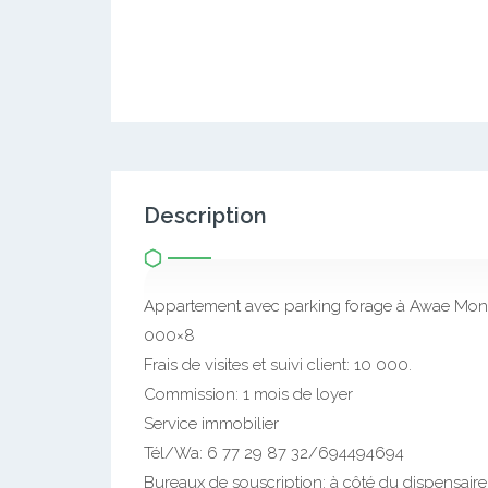
Description
Appartement avec parking forage à Awae Monti
000×8
Frais de visites et suivi client: 10 000.
Commission: 1 mois de loyer
Service immobilier
Tél/Wa: 6 77 29 87 32/694494694
Bureaux de souscription: à côté du dispensai