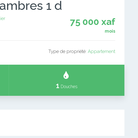
hambres 1 d
ier
75 000 xaf
mois
Type de propriété:
Appartement
1
Douches