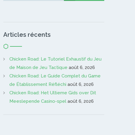
Articles récents
Chicken Road: Le Tutoriel Exhaustif du Jeu
de Maison de Jeu Tactique
août 6, 2026
Chicken Road: Le Guide Complet du Game
de Établissement Réfléchi
août 6, 2026
Chicken Road: Het Ultieme Gids over Dit
Meeslepende Casino-spel
août 6, 2026