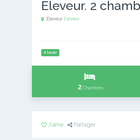
Éleveur. 2 chamb
Eleveur
Eleveur
A louer
2
Chambres
J'aime
Partager