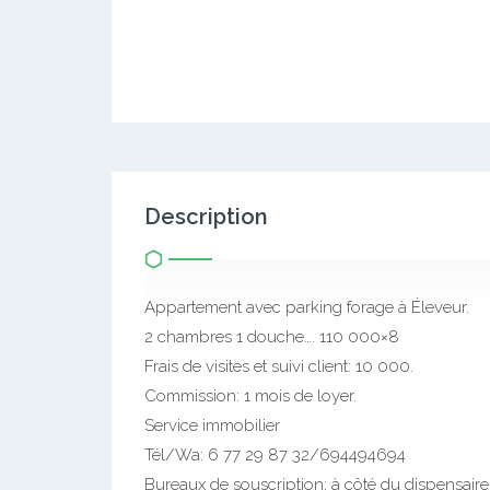
Description
Appartement avec parking forage à Éleveur.
2 chambres 1 douche…. 110 000×8
Frais de visites et suivi client: 10 000.
Commission: 1 mois de loyer.
Service immobilier
Tél/Wa: 6 77 29 87 32/694494694
Bureaux de souscription: à côté du dispensai