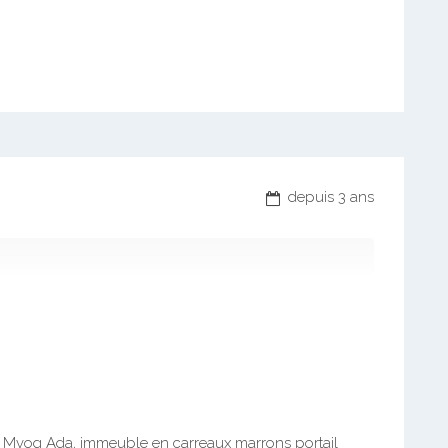
depuis 3 ans
re Mvog Ada, immeuble en carreaux marrons portail