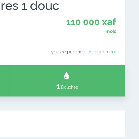
res 1 douc
110 000 xaf
mois
Type de propriété:
Appartement
1
Douches