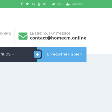
Login
S'inscrire
 moment
Laissez nous un message
contact@homecm.online
INFOS
Enregistrer un bien