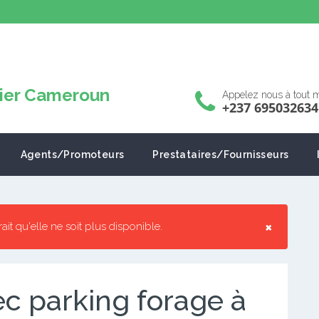
Appelez nous à tout
+237 695032634
Agents/Promoteurs
Prestataires/Fournisseurs
×
rrait qu'elle ne soit plus disponible.
c parking forage à