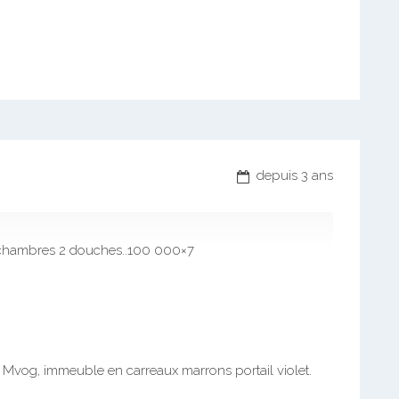
depuis 3 ans
 chambres 2 douches..100 000×7
 Mvog, immeuble en carreaux marrons portail violet.