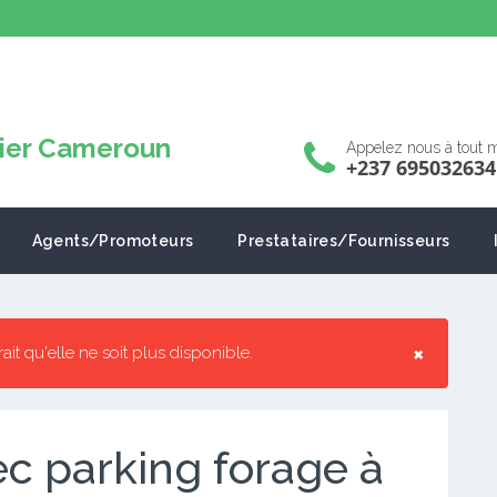
Appelez nous à tout
+237 695032634
Agents/Promoteurs
Prestataires/Fournisseurs
×
rrait qu'elle ne soit plus disponible.
c parking forage à