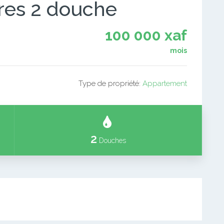
res 2 douche
100 000 xaf
mois
Type de propriété:
Appartement
2
Douches