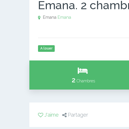
Emana. 2 chamb
Emana
Emana
A louer
2
Chambres
J'aime
Partager