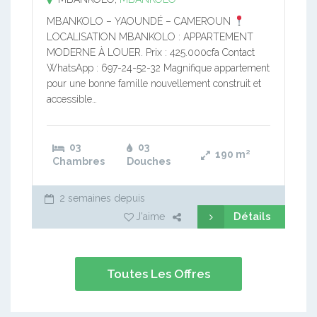
MBANKOLO – YAOUNDÉ – CAMEROUN
LOCALISATION MBANKOLO : APPARTEMENT
MODERNE À LOUER. Prix : 425.000cfa Contact
WhatsApp : 697-24-52-32 Magnifique appartement
pour une bonne famille nouvellement construit et
accessible…
03
03
190
m²
Chambres
Douches
2 semaines depuis
Détails
J'aime
Toutes Les Offres