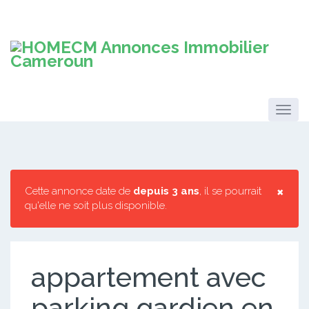
×
Cette annonce date de
depuis 3 ans
, il se pourrait
qu'elle ne soit plus disponible.
appartement avec
parking gardien en