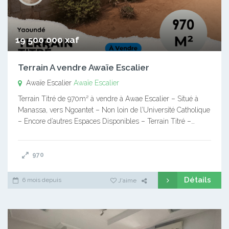
19 500 000 xaf
Terrain A vendre Awaïe Escalier
Awaïe Escalier
Awaïe Escalier
Terrain Titré de 970m² à vendre à Awae Escalier – Situé à
Manassa, vers Ngoantet – Non loin de l’Université Catholique
– Encore d’autres Espaces Disponibles – Terrain Titré –…
970
Détails
6 mois depuis
J'aime