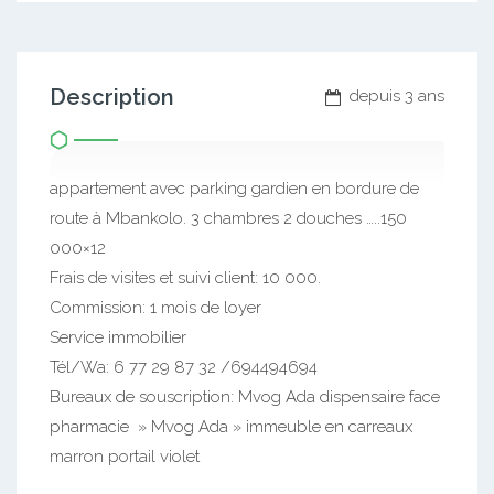
Description
depuis 3 ans
appartement avec parking gardien en bordure de
route à Mbankolo. 3 chambres 2 douches …..150
000×12
Frais de visites et suivi client: 10 000.
Commission: 1 mois de loyer
Service immobilier
Tél/Wa: 6 77 29 87 32 /694494694
Bureaux de souscription: Mvog Ada dispensaire face
pharmacie » Mvog Ada » immeuble en carreaux
marron portail violet