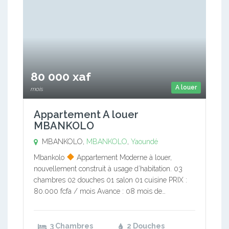
80 000 xaf
A louer
mois
Appartement A louer
MBANKOLO
MBANKOLO,
MBANKOLO
,
Yaoundé
Mbankolo
Appartement Moderne à louer,
nouvellement construit à usage d’habitation. 03
chambres 02 douches 01 salon 01 cuisine PRIX :
80.000 fcfa / mois Avance : 08 mois de…
3 Chambres
2 Douches