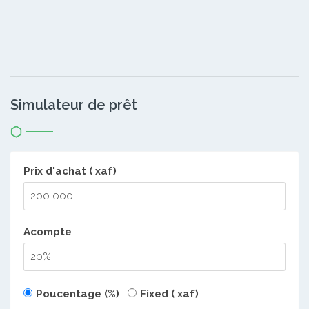
Simulateur de prêt
Prix d'achat ( xaf)
Acompte
Poucentage (%)
Fixed ( xaf)