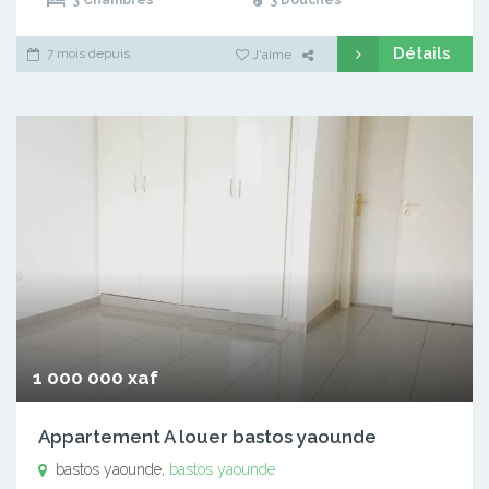
Détails
7 mois depuis
J'aime
1 000 000 xaf
Appartement A louer bastos yaounde
bastos yaounde,
bastos yaounde