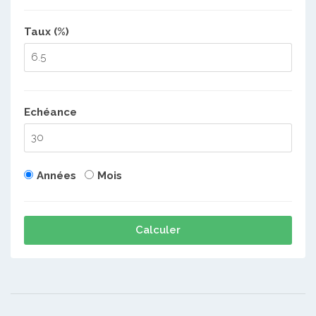
Taux (%)
Echéance
Années
Mois
Calculer