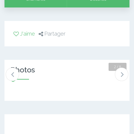
J'aime
Partager
2 / 8
Photos