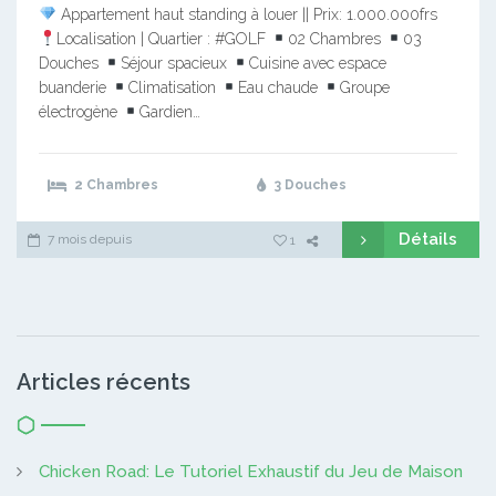
Appartement haut standing à louer || Prix: 1.000.000frs
Localisation | Quartier : #GOLF
02 Chambres
03
Douches
Séjour spacieux
Cuisine avec espace
buanderie
Climatisation
Eau chaude
Groupe
électrogène
Gardien…
2 Chambres
3 Douches
Détails
7 mois depuis
1
Articles récents
Chicken Road: Le Tutoriel Exhaustif du Jeu de Maison