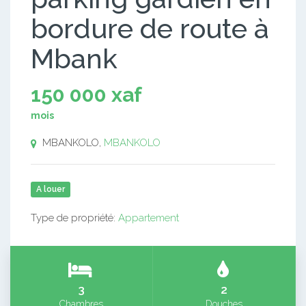
bordure de route à
Mbank
150 000 xaf
mois
MBANKOLO,
MBANKOLO
A louer
Type de propriété:
Appartement
3
2
Chambres
Douches