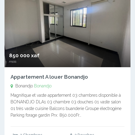
850 000 xaf
mois
Appartement A louer Bonandjo
Bonandjo
Bonandjo
Magnifique et vaste appartement 03 chambres disponible à
BONANDJO DLA1 03 chambre 03 douches 01 vaste salon
01 très vaste cuisine Balcons buanderie Groupe électrogène
Parking forage gardin Prx: 850.000Fr…
3 Chambres
3 Douches