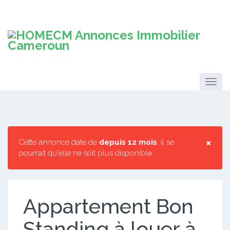
×
Cette annonce date de
depuis 12 mois
, il se
pourrait qu'elle ne soit plus disponible.
Appartement Bon
Standing à louer à