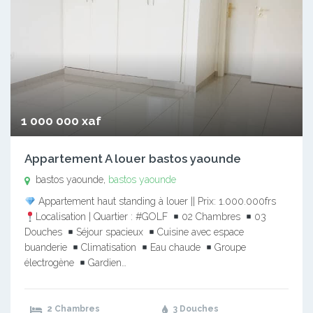
1 000 000 xaf
Appartement A louer bastos yaounde
bastos yaounde,
bastos yaounde
Appartement haut standing à louer || Prix: 1.000.000frs
Localisation | Quartier : #GOLF
02 Chambres
03
Douches
Séjour spacieux
Cuisine avec espace
buanderie
Climatisation
Eau chaude
Groupe
électrogène
Gardien…
2 Chambres
3 Douches