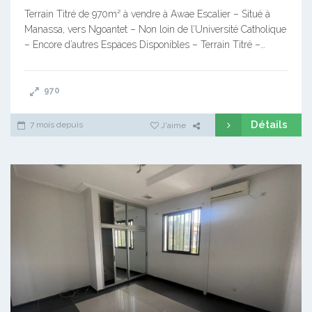
Terrain Titré de 970m² à vendre à Awae Escalier – Situé à
Manassa, vers Ngoantet – Non loin de l’Université Catholique
– Encore d’autres Espaces Disponibles – Terrain Titré –…
970
Détails
7 mois depuis
J'aime