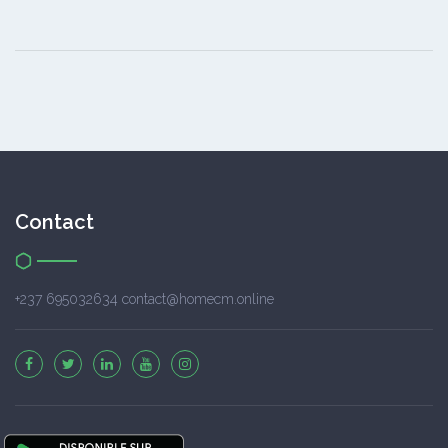
Contact
+237 695032634 contact@homecm.online