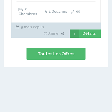
2
1 Douches
95
Chambres
9 mois depuis
Détails
J'aime
Toutes Les Offres