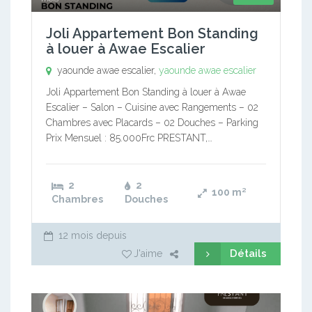
Joli Appartement Bon Standing
à louer à Awae Escalier
yaounde awae escalier,
yaounde awae escalier
Joli Appartement Bon Standing à louer à Awae
Escalier – Salon – Cuisine avec Rangements – 02
Chambres avec Placards – 02 Douches – Parking
Prix Mensuel : 85.000Frc PRESTANT,…
2
2
100
m²
Chambres
Douches
12 mois depuis
Détails
J'aime