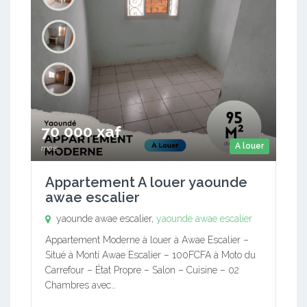
70 000 xaf
A louer
mois
Appartement A louer yaounde
awae escalier
yaounde awae escalier,
yaounde awae escalier
Appartement Moderne à louer à Awae Escalier –
Situé à Monti Awae Escalier – 100FCFA à Moto du
Carrefour – État Propre – Salon – Cuisine – 02
Chambres avec…