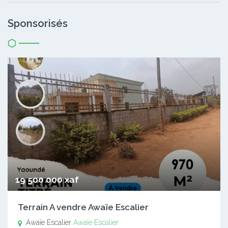
Sponsorisés
19 500 000 xaf
Terrain A vendre Awaïe Escalier
Awaïe Escalier
Awaïe Escalier