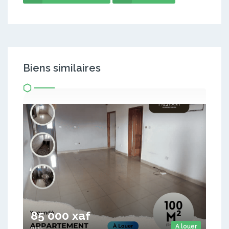
Biens similaires
85 000 xaf
A louer
mois