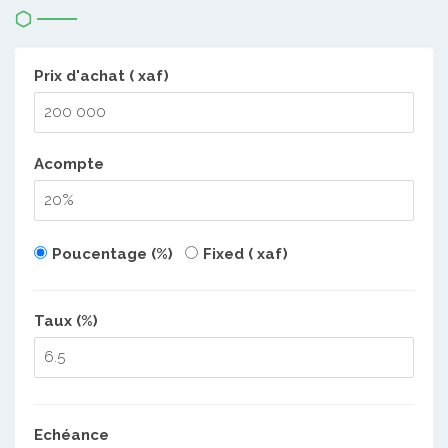
Prix d'achat ( xaf)
Acompte
Poucentage (%)
Fixed ( xaf)
Taux (%)
Echéance