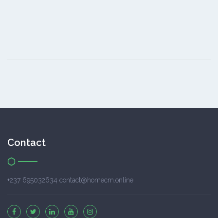
Contact
+237 695032634 contact@homecm.online