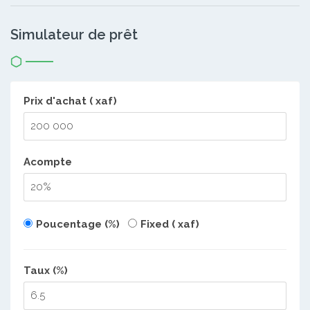
Simulateur de prêt
Prix d'achat ( xaf)
Acompte
Poucentage (%)
Fixed ( xaf)
Taux (%)