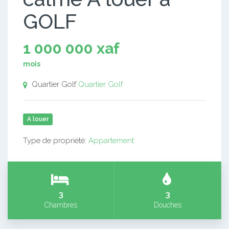
GOLF
1 000 000 xaf
mois
Quartier Golf
Quartier Golf
A louer
Type de propriété:
Appartement
3
3
Chambres
Douches