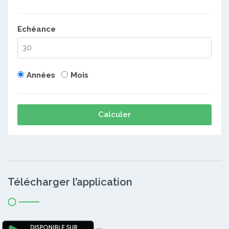
Echéance
Années
Mois
Calculer
Télécharger l’application