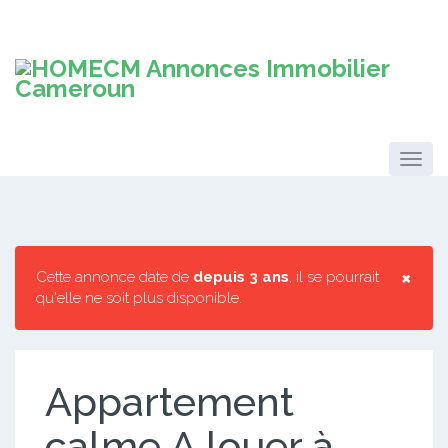
×
Cette annonce date de
depuis 3 ans
, il se pourrait
qu'elle ne soit plus disponible.
Appartement
calme A louer à