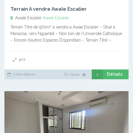
Terrain A vendre Awaïe Escalier
Awaïe Escalier
Awaïe Escalier
Terrain Titré de 970m² à vendre à Awae Escalier – Situé à
Manassa, vers Ngoantet – Non loin de l’Université Catholique
– Encore d’autres Espaces Disponibles – Terrain Titré –…
970
Détails
7 mois depuis
J'aime