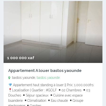
1 000 000 xaf
Appartement A louer bastos yaounde
bastos yaounde,
bastos yaounde
Appartement haut standing à louer || Prix: 1.000.000frs
Localisation | Quartier : #GOLF
02 Chambres
03
Douches
Séjour spacieux
Cuisine avec espace
buanderie
Climatisation
Eau chaude
Groupe
électrogène
Gardien…