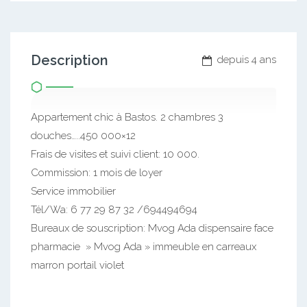
Description
depuis 4 ans
Appartement chic à Bastos. 2 chambres 3
douches…..450 000×12
Frais de visites et suivi client: 10 000.
Commission: 1 mois de loyer
Service immobilier
Tél/Wa: 6 77 29 87 32 /694494694
Bureaux de souscription: Mvog Ada dispensaire face
pharmacie » Mvog Ada » immeuble en carreaux
marron portail violet