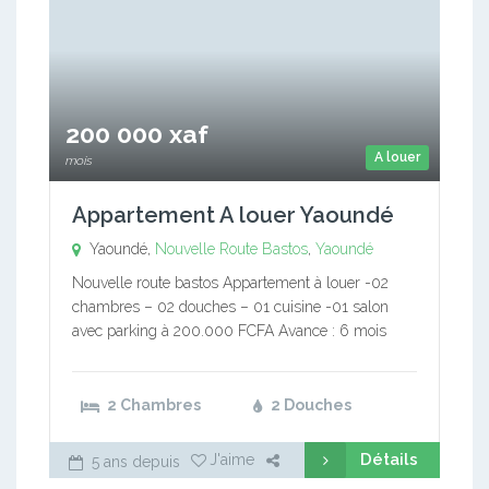
200 000 xaf
A louer
mois
Appartement A louer Yaoundé
Yaoundé,
Nouvelle Route Bastos
,
Yaoundé
Nouvelle route bastos Appartement à louer -02
chambres – 02 douches – 01 cuisine -01 salon
avec parking à 200.000 FCFA Avance : 6 mois
2 Chambres
2 Douches
Détails
J'aime
5 ans depuis