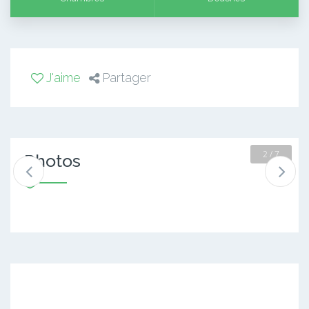
J'aime
Partager
2 / 7
Photos