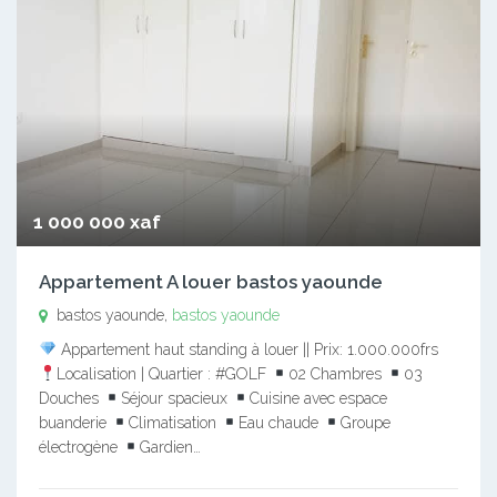
1 000 000 xaf
Appartement A louer bastos yaounde
bastos yaounde,
bastos yaounde
Appartement haut standing à louer || Prix: 1.000.000frs
Localisation | Quartier : #GOLF
02 Chambres
03
Douches
Séjour spacieux
Cuisine avec espace
buanderie
Climatisation
Eau chaude
Groupe
électrogène
Gardien…