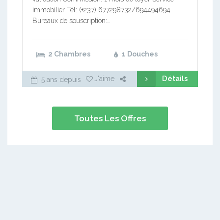
immobilier Tél: (+237) 677298732/694494694
Bureaux de souscription:…
2 Chambres
1 Douches
Détails
J'aime
5 ans depuis
Toutes Les Offres