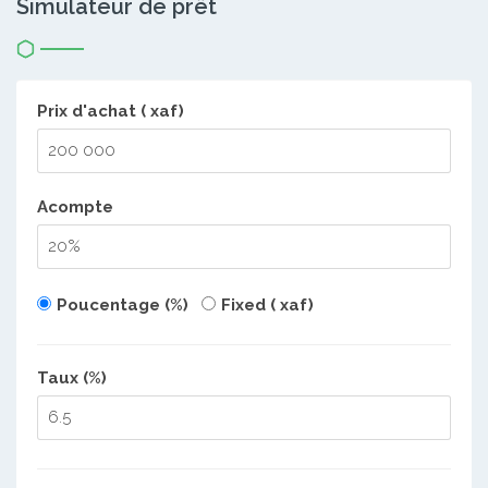
Simulateur de prêt
Prix d'achat ( xaf)
Acompte
Poucentage (%)
Fixed ( xaf)
Taux (%)