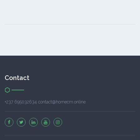
Contact
+237 695032634 contact@homecm.online