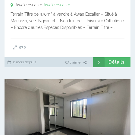
Awaïe Escalier
Awaïe Escalier
Terrain Titré de 970m² à vendre à Awae Escalier – Situé à
Manassa, vers Ngoantet – Non loin de l’Université Catholique
– Encore d’autres Espaces Disponibles – Terrain Titré –…
970
Détails
6 mois depuis
J'aime