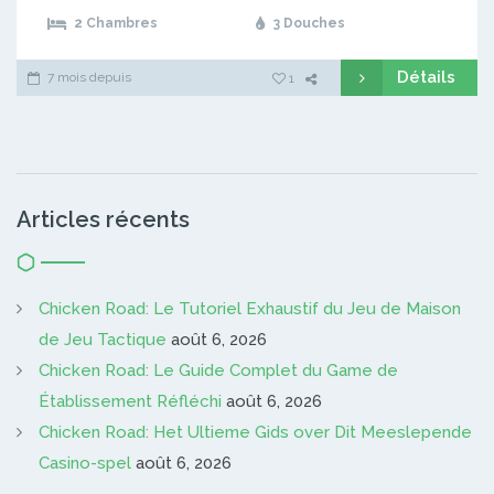
2 Chambres
3 Douches
Détails
7 mois depuis
1
Articles récents
Chicken Road: Le Tutoriel Exhaustif du Jeu de Maison
de Jeu Tactique
août 6, 2026
Chicken Road: Le Guide Complet du Game de
Établissement Réfléchi
août 6, 2026
Chicken Road: Het Ultieme Gids over Dit Meeslepende
Casino-spel
août 6, 2026