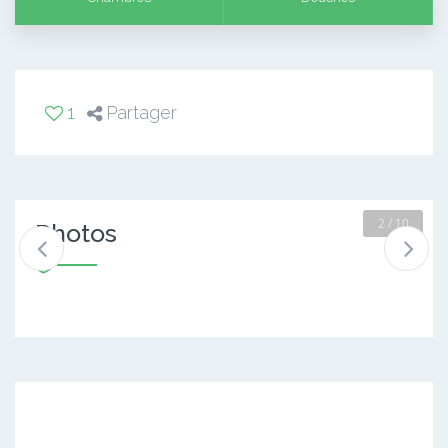
1
Partager
2 / 10
Photos