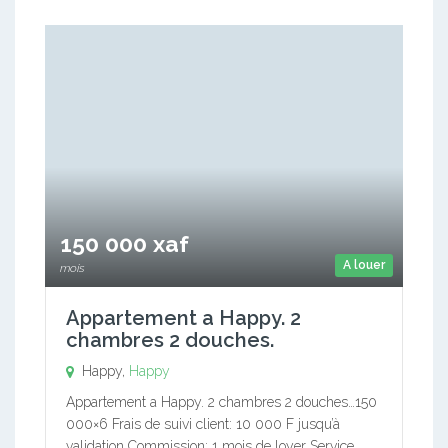
150 000 xaf
A louer
mois
Appartement a Happy. 2
chambres 2 douches.
Happy,
Happy
Appartement a Happy. 2 chambres 2 douches…150
000×6 Frais de suivi client: 10 000 F jusqu’à
validation Commission: 1 mois de loyer Service