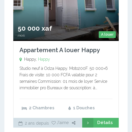
50 000 xaf
A louer
mois
Appartement A louer Happy
Happy,
Happy
Studio neuf à Odza Happy. Moto200F. 50 000×6
Frais de visite: 10 000 FCFA valable pour 2
semaines Commission: 01 mois de loyer Service
immobilier pro Bureaux de souscription: à…
2 Chambres
1 Douches
Détails
J'aime
2 ans depuis