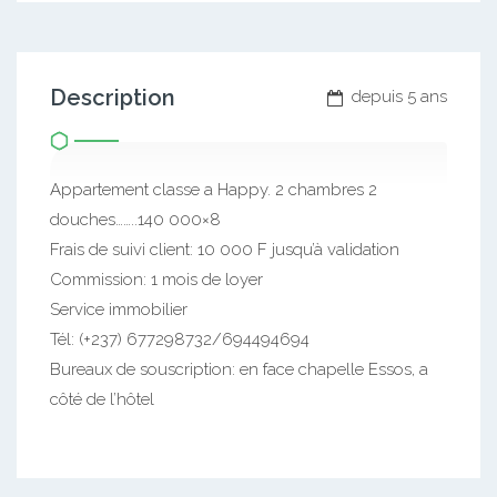
Description
depuis 5 ans
Appartement classe a Happy. 2 chambres 2
douches……..140 000×8
Frais de suivi client: 10 000 F jusqu’à validation
Commission: 1 mois de loyer
Service immobilier
Tél: (+237) 677298732/694494694
Bureaux de souscription: en face chapelle Essos, a
côté de l’hôtel