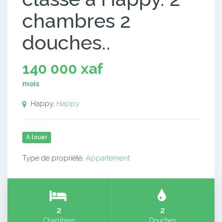
chambres 2
douches..
140 000 xaf
mois
Happy,
Happy
A louer
Type de propriété:
Appartement
2
2
Chambres
Douches