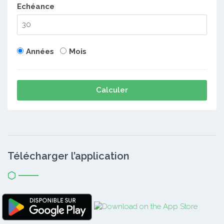
Echéance
Années
Mois
Calculer
Télécharger l’application