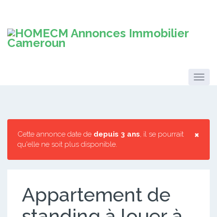
×
Cette annonce date de
depuis 3 ans
, il se pourrait
qu'elle ne soit plus disponible.
Appartement de
standing à louer à