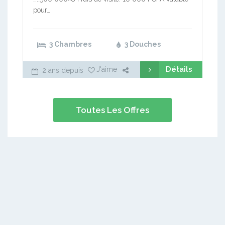
pour…
3 Chambres
3 Douches
Détails
J'aime
2 ans depuis
Toutes Les Offres