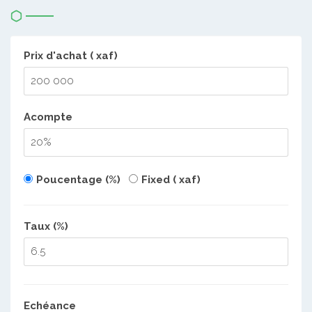
Prix d'achat ( xaf)
Acompte
Poucentage (%)
Fixed ( xaf)
Taux (%)
Echéance