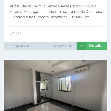
Terrain Titré de 970m² à vendre à Awae Escalier – Situé à
Manassa, vers Ngoantet – Non loin de l’Université Catholique
– Encore d’autres Espaces Disponibles – Terrain Titré –…
970
Détails
7 mois depuis
J'aime