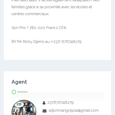
internationales. Il facilite également l’adaptation des
familles grâce à sa proximité avec les écoles et
centres commerciaux.
Son Prix ? 780 000 Francs CFA
BY Mr Ricky Djems au (+237) 676748279
Agent
237676748279
sdjomnangnjipia@gmail.com