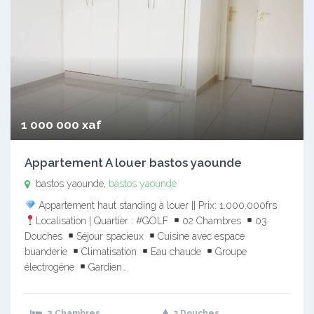
1 000 000 xaf
Appartement A louer bastos yaounde
bastos yaounde,
bastos yaounde
Appartement haut standing à louer || Prix: 1.000.000frs
Localisation | Quartier : #GOLF
02 Chambres
03
Douches
Séjour spacieux
Cuisine avec espace
buanderie
Climatisation
Eau chaude
Groupe
électrogène
Gardien…
2 Chambres
3 Douches