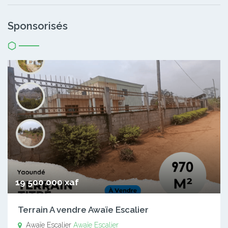
Sponsorisés
19 500 000 xaf
Terrain A vendre Awaïe Escalier
Awaïe Escalier
Awaïe Escalier