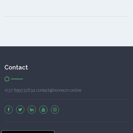
Contact
+237 695032634 contact@homecm.online