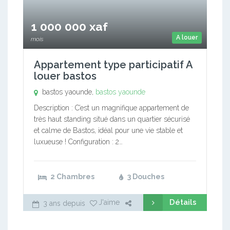
1 000 000 xaf
A louer
mois
Appartement type participatif A
louer bastos
bastos yaounde,
bastos yaounde
Description : C’est un magnifique appartement de
très haut standing situé dans un quartier sécurisé
et calme de Bastos, idéal pour une vie stable et
luxueuse ! Configuration : 2…
2 Chambres
3 Douches
Détails
J'aime
3 ans depuis