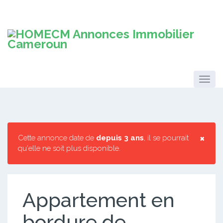
×
Cette annonce date de
depuis 3 ans
, il se pourrait
qu'elle ne soit plus disponible.
Appartement en
bordure de