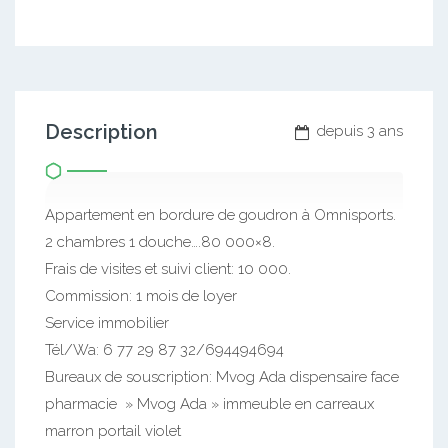
Description
depuis 3 ans
Appartement en bordure de goudron à Omnisports.
2 chambres 1 douche….80 000×8.
Frais de visites et suivi client: 10 000.
Commission: 1 mois de loyer
Service immobilier
Tél/Wa: 6 77 29 87 32/694494694
Bureaux de souscription: Mvog Ada dispensaire face
pharmacie » Mvog Ada » immeuble en carreaux
marron portail violet