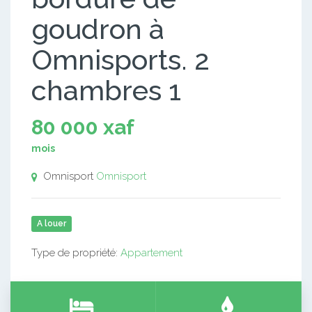
goudron à
Omnisports. 2
chambres 1
80 000 xaf
mois
Omnisport
Omnisport
A louer
Type de propriété:
Appartement