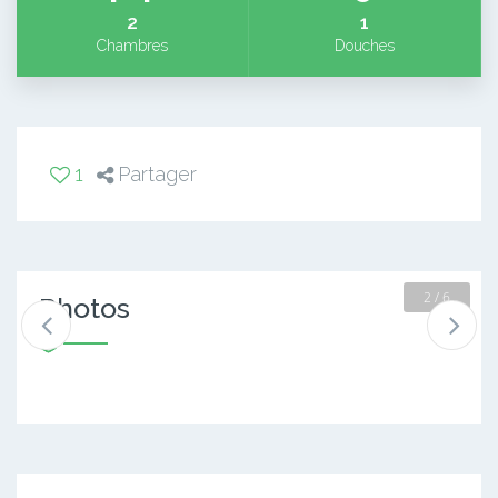
2
1
Chambres
Douches
1
Partager
2 / 6
Photos