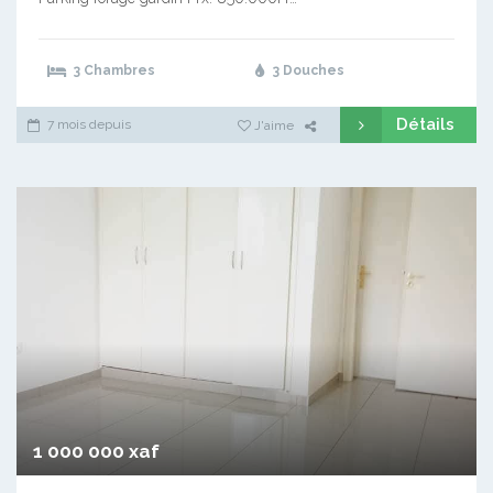
3 Chambres
3 Douches
Détails
7 mois depuis
J'aime
1 000 000 xaf