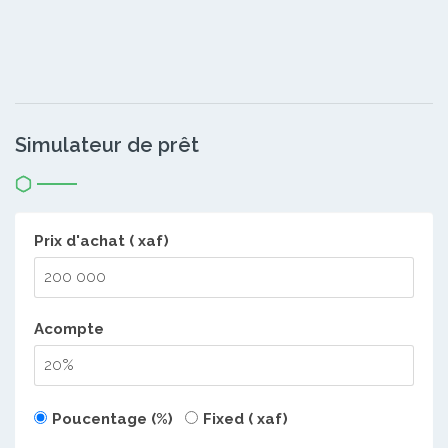
Simulateur de prêt
Prix d'achat ( xaf)
Acompte
Poucentage (%)
Fixed ( xaf)