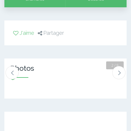
J'aime
Partager
2 / 9
Photos