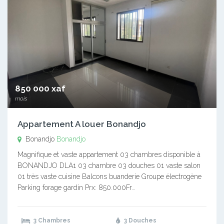
850 000 xaf
mois
Appartement A louer Bonandjo
Bonandjo
Bonandjo
Magnifique et vaste appartement 03 chambres disponible à
BONANDJO DLA1 03 chambre 03 douches 01 vaste salon
01 très vaste cuisine Balcons buanderie Groupe électrogène
Parking forage gardin Prx: 850.000Fr…
3 Chambres
3 Douches