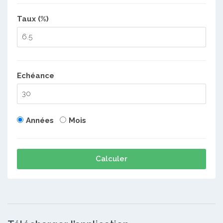
Taux (%)
Echéance
Années
Mois
Calculer