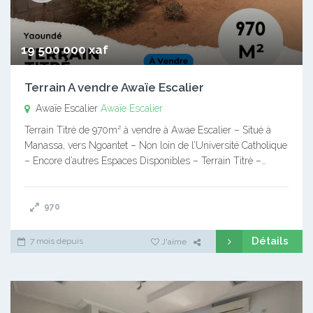
19 500 000 xaf
Terrain A vendre Awaïe Escalier
Awaïe Escalier
Awaïe Escalier
Terrain Titré de 970m² à vendre à Awae Escalier – Situé à
Manassa, vers Ngoantet – Non loin de l’Université Catholique
– Encore d’autres Espaces Disponibles – Terrain Titré –…
970
Détails
7 mois depuis
J'aime