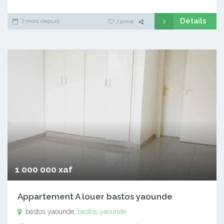
Détails
7 mois depuis
J'aime
1 000 000 xaf
Appartement A louer bastos yaounde
bastos yaounde,
bastos yaounde