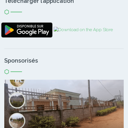
Télécharger l’application
Sponsorisés