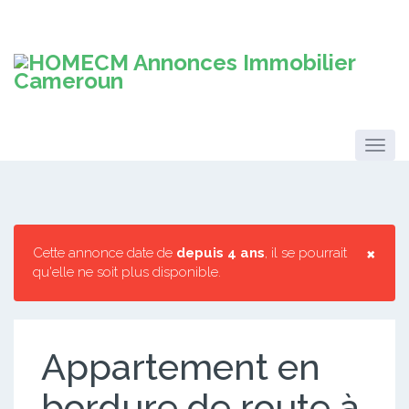
×
Cette annonce date de
depuis 4 ans
, il se pourrait
qu'elle ne soit plus disponible.
Appartement en
bordure de route à