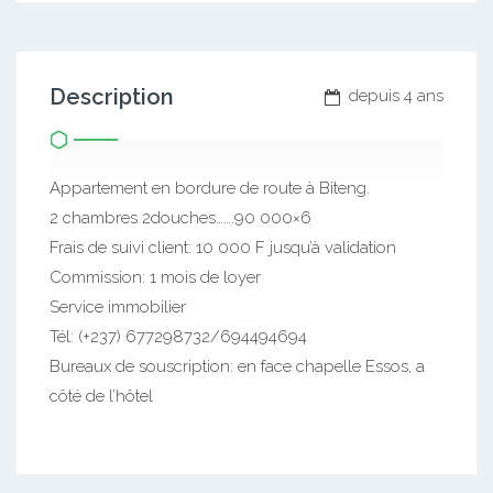
Description
depuis 4 ans
Appartement en bordure de route à Biteng.
2 chambres 2douches…….90 000×6
Frais de suivi client: 10 000 F jusqu’à validation
Commission: 1 mois de loyer
Service immobilier
Tél: (+237) 677298732/694494694
Bureaux de souscription: en face chapelle Essos, a
côté de l’hôtel